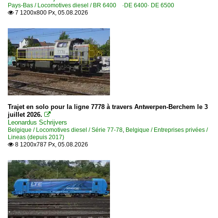
Pays-Bas / Locomotives diesel / BR 6400 ·DE 6400· DE 6500
7 1200x800 Px, 05.08.2026

Trajet en solo pour la ligne 7778 à travers Antwerpen-Berchem le 3
juillet 2026.

Leonardus Schrijvers
Belgique / Locomotives diesel / Série 77-78
,
Belgique / Entreprises privées /
Lineas (depuis 2017)
8 1200x787 Px, 05.08.2026
