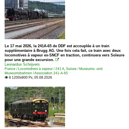
Le 17 mai 2026, la 241A-65 de DDF est accouplée à un train
supplémentaire à Brugg AG. Une fois cela fait, ce train avec deux
locomotives à vapeur ex-SNCF en traction, continuera vers Soleure
pour une grande excursion.

Leonardus Schrijvers
France / Locomotives à vapeur / 241 A
,
Suisse / Museums- und
Museumsbahnen / Association 241-A-65
8 1200x800 Px, 05.08.2026
