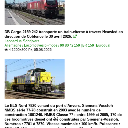
DB Cargo 2159 242 transporte un train-citerne à travers Neuwied en
direction de Coblence le 30 avril 2026.

Leonardus Schrijvers
Allemagne / Locomotives bi-mode / 90 80 / 2 159 | BR 159 | Eurodual
4 1200x800 Px, 05.08.2026

Le BLS Nord 7820 venant du port d'Anvers. Siemens-Vossloh
NMBS série 77-78 construit en 2003 avec le numéro de
construction 1001246. NMBS Classe 77 : entre 1999 et 2005, 170 de
ces locomotives diesel ont été construites par Siemens-Vossloh.
Numéros : 7701 à 7870. Vitesse maximale : 100 km/h. Puissance :