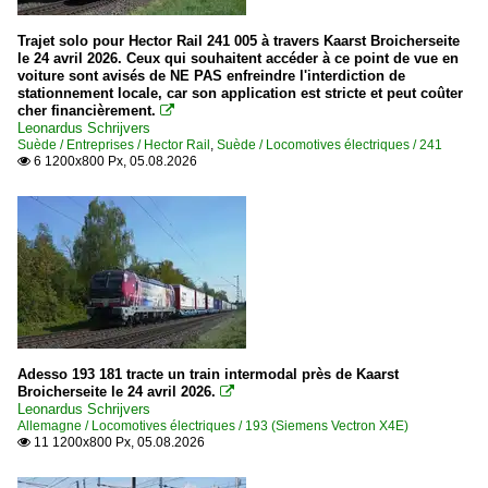
Trajet solo pour Hector Rail 241 005 à travers Kaarst Broicherseite
le 24 avril 2026. Ceux qui souhaitent accéder à ce point de vue en
voiture sont avisés de NE PAS enfreindre l'interdiction de
stationnement locale, car son application est stricte et peut coûter
cher financièrement.

Leonardus Schrijvers
Suède / Entreprises / Hector Rail
,
Suède / Locomotives électriques / 241
6 1200x800 Px, 05.08.2026

Adesso 193 181 tracte un train intermodal près de Kaarst
Broicherseite le 24 avril 2026.

Leonardus Schrijvers
Allemagne / Locomotives électriques / 193 (Siemens Vectron X4E)
11 1200x800 Px, 05.08.2026
