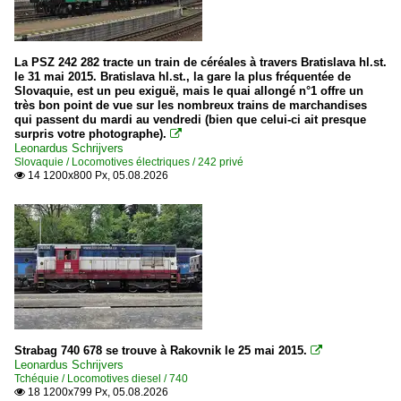
La PSZ 242 282 tracte un train de céréales à travers Bratislava hl.st.
le 31 mai 2015. Bratislava hl.st., la gare la plus fréquentée de
Slovaquie, est un peu exiguë, mais le quai allongé n°1 offre un
très bon point de vue sur les nombreux trains de marchandises
qui passent du mardi au vendredi (bien que celui-ci ait presque
surpris votre photographe).

Leonardus Schrijvers
Slovaquie / Locomotives électriques / 242 privé
14 1200x800 Px, 05.08.2026

Strabag 740 678 se trouve à Rakovnik le 25 mai 2015.

Leonardus Schrijvers
Tchéquie / Locomotives diesel / 740
18 1200x799 Px, 05.08.2026
