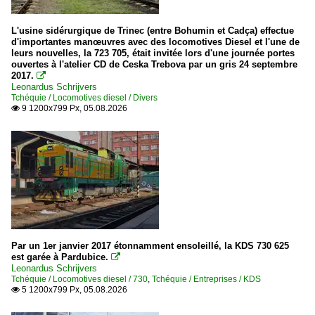
L'usine sidérurgique de Trinec (entre Bohumin et Cadça) effectue
d'importantes manœuvres avec des locomotives Diesel et l'une de
leurs nouvelles, la 723 705, était invitée lors d'une journée portes
ouvertes à l'atelier CD de Ceska Trebova par un gris 24 septembre
2017.

Leonardus Schrijvers
Tchéquie / Locomotives diesel / Divers
9 1200x799 Px, 05.08.2026

Par un 1er janvier 2017 étonnamment ensoleillé, la KDS 730 625
est garée à Pardubice.

Leonardus Schrijvers
Tchéquie / Locomotives diesel / 730
,
Tchéquie / Entreprises / KDS
5 1200x799 Px, 05.08.2026
