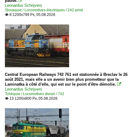
pause.

Leonardus Schrijvers
Slovaquie / Locomotives électriques / 242 privé
8 1200x799 Px, 05.08.2026

Central European Railways 742 761 est stationnée à Breclav le 26
août 2021, mais elle a un avenir bien plus prometteur que la
Laminatka à côté d'elle, qui est sur le point d'être démolie.

Leonardus Schrijvers
Tchéquie / Locomotives diesel / 742
13 1200x800 Px, 05.08.2026
