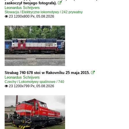
zaskoczył twojego fotografa).

Leonardus Schrijvers
Słowacja / Elektryczne lokomotywy / 242 prywatny
23 1200x800 Px, 05.08.2026

Strabag 740 678 stoi w Rakovníku 25 maja 2015.

Leonardus Schrijvers
Czechy / Lokomotywy spalinowe / 740
23 1200x799 Px, 05.08.2026
