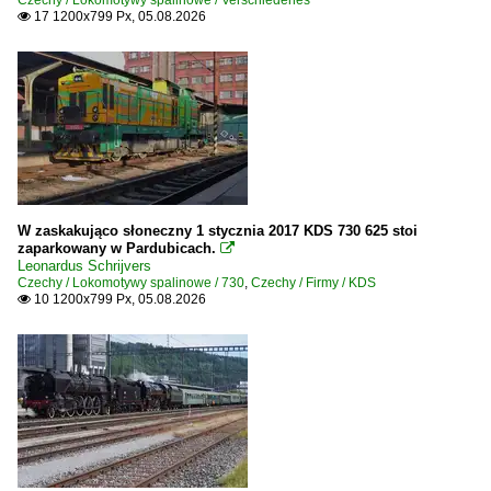
Czechy / Lokomotywy spalinowe / Verschiedenes
17 1200x799 Px, 05.08.2026

W zaskakująco słoneczny 1 stycznia 2017 KDS 730 625 stoi
zaparkowany w Pardubicach.

Leonardus Schrijvers
Czechy / Lokomotywy spalinowe / 730
,
Czechy / Firmy / KDS
10 1200x799 Px, 05.08.2026
