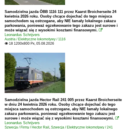
Samodzielna jazda ÖBB 1116 111 przez Kaarst Broicherseite 24
kwietnia 2026 roku. Osoby chcące dojechać do tego miejsca
samochodem są ostrzegane, aby NIE łamały lokalnego zakazu
parkowania, ponieważ egzekwowanie tego zakazu jest surowe i
może wiązać się z wysokimi kosztami finansowymi.

Leonardus Schrijvers
Austria / Elektryczne lokomotywy / 1116
18 1200x800 Px, 05.08.2026

Samodzielna jazda Hector Rail 241 005 przez Kaarst Broicherseite
w dniu 24 kwietnia 2026 roku. Osoby chcące dojechać do tego
miejsca samochodem są ostrzegane, aby NIE łamały lokalnego
zakazu parkowania, ponieważ egzekwowanie tego zakazu jest
surowe i może wiązać się z wysokimi kosztami finansowymi.

Leonardus Schrijvers
Szwecja / Firmy / Hector Rail
,
Szwecja / Elektryczne lokomotywy / 241