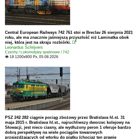
Central European Railways 742 761 stoi w Breclav 26 sierpnia 2021
roku, ale ma znacznie jaśniejszą przyszłość niż Laminatka obok
niej, która jest na skraju rozbiórki.

Leonardus Schrijvers
Czechy / Lokomotywy spalinowe / 742
18 1200x800 Px, 05.08.2026

PSZ 242 282 ciągnie pociąg zbożowy przez Bratislava hl.st. 31
maja 2015 r. Bratislava hl.st., najruchliwszy dworzec kolejowy na
Słowacji, jest nieco ciasny, ale wydłużony peron 1 oferuje bardzo
dobrą perspektywę na wiele pociągów towarowych
przejeżdżających od wtorku do piątku (chociaż ten prawie