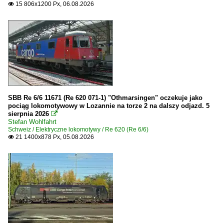
15 806x1200 Px, 06.08.2026

SBB Re 6/6 11671 (Re 620 071-1) "Othmarsingen" oczekuje jako
pociąg lokomotywowy w Lozannie na torze 2 na dalszy odjazd. 5
sierpnia 2026

Stefan Wohlfahrt
Schweiz / Elektryczne lokomotywy / Re 620 (Re 6/6)
21 1400x878 Px, 05.08.2026
