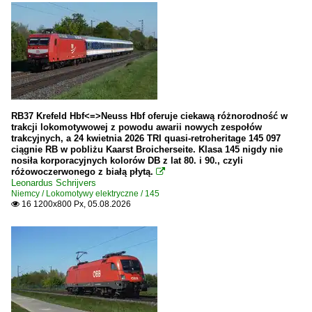
RB37 Krefeld Hbf<=>Neuss Hbf oferuje ciekawą różnorodność w
trakcji lokomotywowej z powodu awarii nowych zespołów
trakcyjnych, a 24 kwietnia 2026 TRI quasi-retroheritage 145 097
ciągnie RB w pobliżu Kaarst Broicherseite. Klasa 145 nigdy nie
nosiła korporacyjnych kolorów DB z lat 80. i 90., czyli
różowoczerwonego z białą płytą.

Leonardus Schrijvers
Niemcy / Lokomotywy elektryczne / 145
16 1200x800 Px, 05.08.2026
