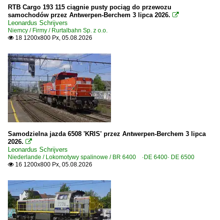
RTB Cargo 193 115 ciągnie pusty pociąg do przewozu
samochodów przez Antwerpen-Berchem 3 lipca 2026.

Leonardus Schrijvers
Niemcy / Firmy / Rurtalbahn Sp. z o.o.
18 1200x800 Px, 05.08.2026

Samodzielna jazda 6508 'KRIS' przez Antwerpen-Berchem 3 lipca
2026.

Leonardus Schrijvers
Niederlande / Lokomotywy spalinowe / BR 6400 ·DE 6400· DE 6500
16 1200x800 Px, 05.08.2026
