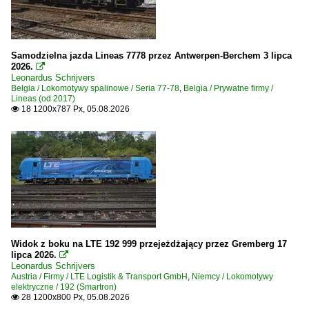
Samodzielna jazda Lineas 7778 przez Antwerpen-Berchem 3 lipca
2026.

Leonardus Schrijvers
Belgia / Lokomotywy spalinowe / Seria 77-78
,
Belgia / Prywatne firmy /
Lineas (od 2017)
18 1200x787 Px, 05.08.2026

Widok z boku na LTE 192 999 przejeżdżający przez Gremberg 17
lipca 2026.

Leonardus Schrijvers
Austria / Firmy / LTE Logistik & Transport GmbH
,
Niemcy / Lokomotywy
elektryczne / 192 (Smartron)
28 1200x800 Px, 05.08.2026
