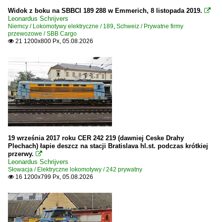
Widok z boku na SBBCI 189 288 w Emmerich, 8 listopada 2019.

Leonardus Schrijvers
Niemcy / Lokomotywy elektryczne / 189
,
Schweiz / Prywatne firmy
przewozowe / SBB Cargo
21 1200x800 Px, 05.08.2026

19 września 2017 roku CER 242 219 (dawniej Ceske Drahy
Plechach) łapie deszcz na stacji Bratislava hl.st. podczas krótkiej
przerwy.

Leonardus Schrijvers
Słowacja / Elektryczne lokomotywy / 242 prywatny
16 1200x799 Px, 05.08.2026
