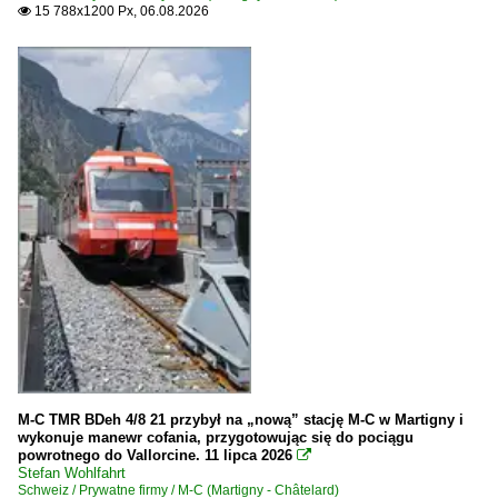
15 788x1200 Px, 06.08.2026

M-C TMR BDeh 4/8 21 przybył na „nową” stację M-C w Martigny i
wykonuje manewr cofania, przygotowując się do pociągu
powrotnego do Vallorcine. 11 lipca 2026

Stefan Wohlfahrt
Schweiz / Prywatne firmy / M-C (Martigny - Châtelard)