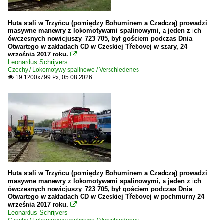
Huta stali w Trzyńcu (pomiędzy Bohuminem a Czadczą) prowadzi
masywne manewry z lokomotywami spalinowymi, a jeden z ich
ówczesnych nowicjuszy, 723 705, był gościem podczas Dnia
Otwartego w zakładach CD w Czeskiej Třebovej w szary, 24
września 2017 roku.

Leonardus Schrijvers
Czechy / Lokomotywy spalinowe / Verschiedenes
19 1200x799 Px, 05.08.2026

Huta stali w Trzyńcu (pomiędzy Bohuminem a Czadczą) prowadzi
masywne manewry z lokomotywami spalinowymi, a jeden z ich
ówczesnych nowicjuszy, 723 705, był gościem podczas Dnia
Otwartego w zakładach CD w Czeskiej Třebovej w pochmurny 24
września 2017 roku.

Leonardus Schrijvers