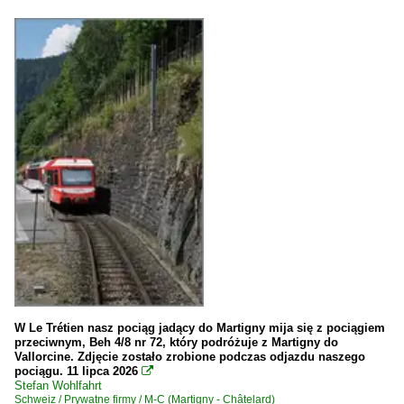
W Le Trétien nasz pociąg jadący do Martigny mija się z pociągiem
przeciwnym, Beh 4/8 nr 72, który podróżuje z Martigny do
Vallorcine. Zdjęcie zostało zrobione podczas odjazdu naszego
pociągu. 11 lipca 2026

Stefan Wohlfahrt
Schweiz / Prywatne firmy / M-C (Martigny - Châtelard)