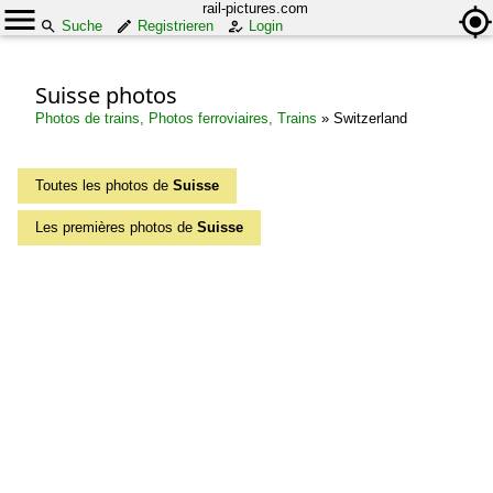
rail-pictures.com
Suche
Registrieren
Login
Suisse photos
Photos de trains, Photos ferroviaires, Trains
»
Switzerland
Toutes les photos de
Suisse
Les premières photos de
Suisse