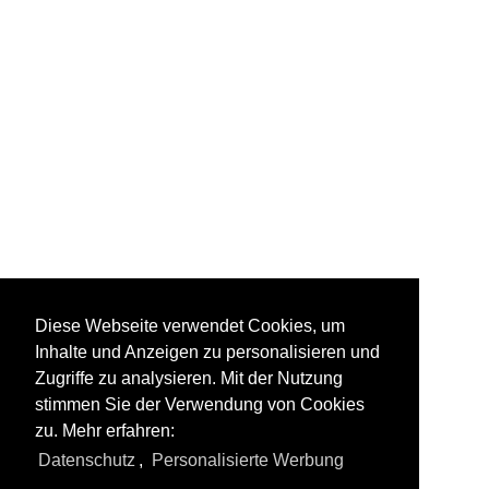
Wagons
Diese Webseite verwendet Cookies, um
Inhalte und Anzeigen zu personalisieren und
Zugriffe zu analysieren. Mit der Nutzung
stimmen Sie der Verwendung von Cookies
zu. Mehr erfahren:
Toutes les photos de
Mexique
Datenschutz
,
Personalisierte Werbung