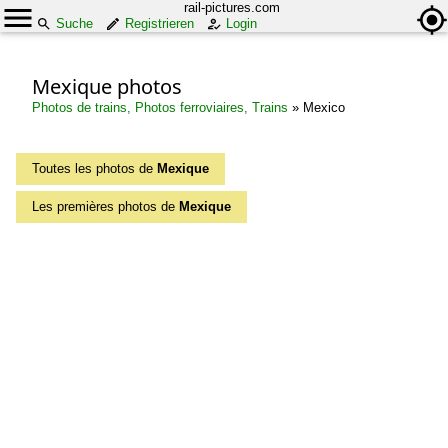
rail-pictures.com
Suche
Registrieren
Login
Mexique photos
Photos de trains, Photos ferroviaires, Trains
»
Mexico
Toutes les photos de
Mexique
Les premières photos de
Mexique