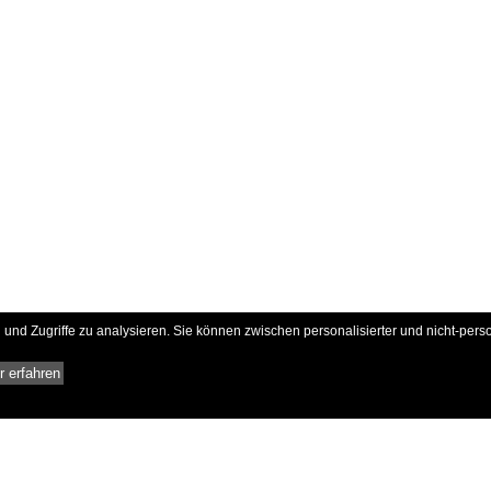
und Zugriffe zu analysieren. Sie können zwischen personalisierter und nicht-pers
 erfahren