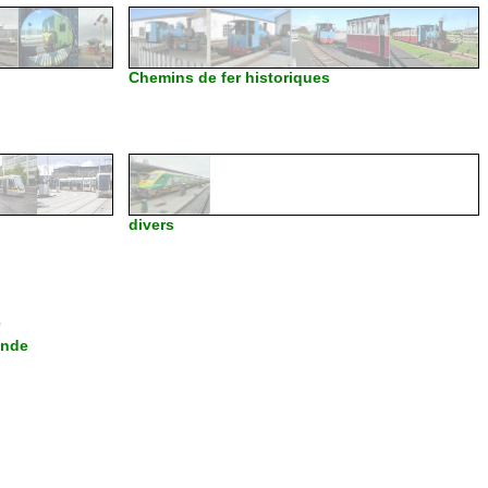
Chemins de fer historiques
divers
e
ande