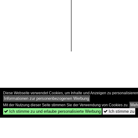
Diese Webseite verwendet Cookies, um Inhalte und Anzeigen zu personalisieren 
Informationen zur personenbezogenen Werbung
Mehr
Mit der Nutzung dieser Seite stimmen Sie der Verwendung von Cookies zu.
Ich stimme zu und erlaube personalisierte Werbung
Ich stimme zu

