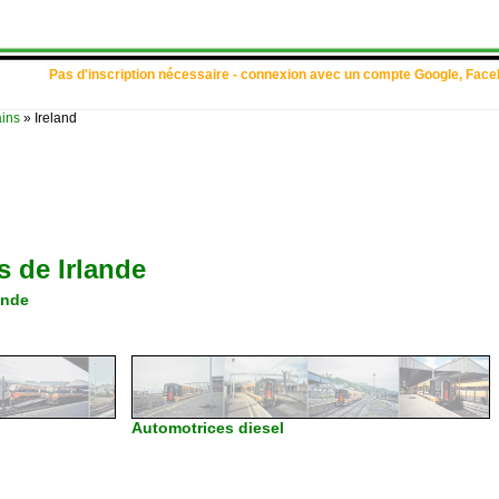
Pas d'inscription nécessaire - connexion avec un compte Google, Face
ains
»
Ireland
os de
Irlande
ande
Automotrices diesel