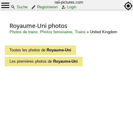
rail-pictures.com
Suche
Registrieren
Login
Royaume-Uni photos
Photos de trains, Photos ferroviaires, Trains
»
United Kingdom
Toutes les photos de
Royaume-Uni
Les premières photos de
Royaume-Uni