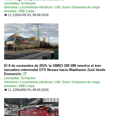
Leonardus Schrijvers
Alemania / Locomotoras eléctricas / 189
,
Suiza / Empresas de carga
privadas / SBB Carga
11 1200x765 Px, 08.08.2026

El 8 de noviembre de 2019, la SBBCI 189 288 remolca el tren
lanzadera intermodal GTS Novara hacia Waalhaven Zuid desde
Emmerich.

Leonardus Schrijvers
Alemania / Locomotoras eléctricas / 189
,
Suiza / Empresas de carga
privadas / SBB Carga
11 1200x800 Px, 08.08.2026
