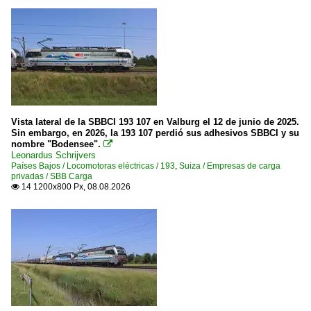
Vista lateral de la SBBCI 193 107 en Valburg el 12 de junio de 2025.
Sin embargo, en 2026, la 193 107 perdió sus adhesivos SBBCI y su
nombre "Bodensee".

Leonardus Schrijvers
Países Bajos / Locomotoras eléctricas / 193
,
Suiza / Empresas de carga
privadas / SBB Carga
14 1200x800 Px, 08.08.2026
