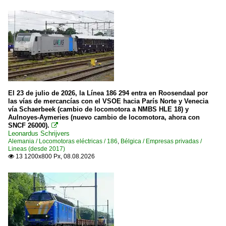
El 23 de julio de 2026, la Línea 186 294 entra en Roosendaal por
las vías de mercancías con el VSOE hacia París Norte y Venecia
vía Schaerbeek (cambio de locomotora a NMBS HLE 18) y
Aulnoyes-Aymeries (nuevo cambio de locomotora, ahora con
SNCF 26000).

Leonardus Schrijvers
Alemania / Locomotoras eléctricas / 186
,
Bélgica / Empresas privadas /
Lineas (desde 2017)
13 1200x800 Px, 08.08.2026
