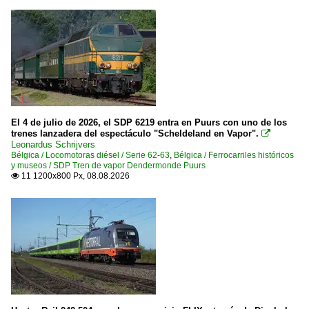
El 4 de julio de 2026, el SDP 6219 entra en Puurs con uno de los
trenes lanzadera del espectáculo "Scheldeland en Vapor".

Leonardus Schrijvers
Bélgica / Locomotoras diésel / Serie 62-63
,
Bélgica / Ferrocarriles históricos
y museos / SDP Tren de vapor Dendermonde Puurs
11 1200x800 Px, 08.08.2026
