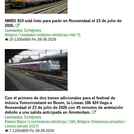
NMBS 819 está listo para partir en Roosendaal el 23 de julio de
2026.

Leonardus Schrijvers
Bélgica / Unidades múltiples eléctricas / AM 75
20 1200x800 Px, 08.08.2026

Con el primero de dos trenes adicionales para el festival de
música Tomorrowland en Boom, la Lineas 186 424 llega a
Roosendaal el 23 de julio de 2026 con 45 minutos de antelación
debido a una salida anticipada en Ámsterdam.

Leonardus Schrijvers
Países Bajos / Locomotoras eléctricas / 186
,
Bélgica / Empresas privadas /
Lineas (desde 2017)
7 1200x800 Px, 08.08.2026
