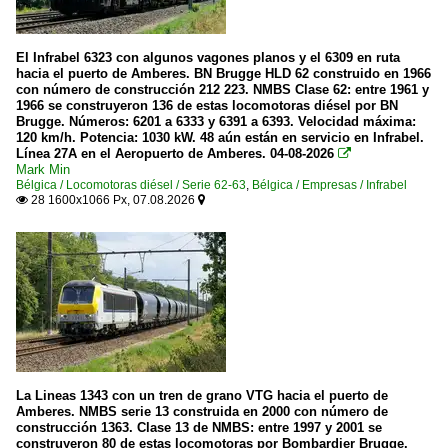
El Infrabel 6323 con algunos vagones planos y el 6309 en ruta
hacia el puerto de Amberes. BN Brugge HLD 62 construido en 1966
con número de construcción 212 223. NMBS Clase 62: entre 1961 y
1966 se construyeron 136 de estas locomotoras diésel por BN
Brugge. Números: 6201 a 6333 y 6391 a 6393. Velocidad máxima:
120 km/h. Potencia: 1030 kW. 48 aún están en servicio en Infrabel.
Línea 27A en el Aeropuerto de Amberes. 04-08-2026

Mark Min
Bélgica / Locomotoras diésel / Serie 62-63
,
Bélgica / Empresas / Infrabel
28 1600x1066 Px, 07.08.2026


La Lineas 1343 con un tren de grano VTG hacia el puerto de
Amberes. NMBS serie 13 construida en 2000 con número de
construcción 1363. Clase 13 de NMBS: entre 1997 y 2001 se
construyeron 80 de estas locomotoras por Bombardier Brugge.