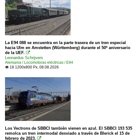
La E94 088 se encuentra en la parte trasera de un tren especial
hacia Ulm en Amstetten (Württemberg) durante el 50º aniversario
de la UEF.

Leonardus Schrijvers
Alemania / Locomotoras eléctricas / E94
18 1200x800 Px, 08.08.2026

Los Vectrons de SBBCI también vienen en azul. El SBBCI 193 535
remolca un tren intermodal desviado a través de Blerick el 15 de
febrero de 2023.
