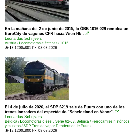
En la mañana del 2 de junio de 2015, la ÖBB 1016 029 remolca un
EuroCity de vagones CFR hacia Wien Hbf.

Leonardus Schrijvers
Austria / Locomotoras eléctricas / 1016
13 1200x801 Px, 08.08.2026

El 4 de julio de 2026, el SDP 6219 sale de Puurs con uno de los
trenes lanzadera del espectáculo "Scheldeland en Vapor".

Leonardus Schrijvers
Bélgica / Locomotoras diésel / Serie 62-63
,
Bélgica / Ferrocarriles históricos
y museos / SDP Tren de vapor Dendermonde Puurs
12 1200x800 Px, 08.08.2026
