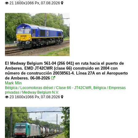
21 1600x1066 Px, 07.08.2026


El Medway Belgium 561-04 (266 041) en ruta hacia el puerto de
Amberes. EMD JT42CWR (clase 66) construido en 2004 con
número de construcción 20038561-4. Línea 27A en el Aeropuerto
de Amberes. 06-08-2026

Mark Min
Bélgica / Locomotoras diésel / Clase 66 - JT42CWR
,
Bélgica / Empresas
privadas / Medway Belgium N.V.
23 1600x1066 Px, 07.08.2026

