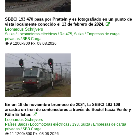
SBBCI 193 470 pasa por Pratteln y es fotografiado en un punto de
vista localmente conocido el 13 de febrero de 2024.

Leonardus Schrijvers
Suiza / Locomotoras eléctricas / Re 475
,
Suiza / Empresas de carga
privadas / SBB Carga
9 1200x800 Px, 08.08.2026

En un 18 de noviembre brumoso de 2024, la SBBCI 193 108
arrastra un tren de contenedores a través de Boxtel hacia Venlo y
Köln-Eiffeltor.

Leonardus Schrijvers
Países Bajos / Locomotoras eléctricas / 193
,
Suiza / Empresas de carga
privadas / SBB Carga
11 1200x800 Px, 08.08.2026
