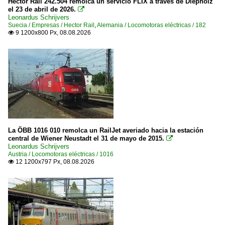
Hector Rail 242.504 remolca un servicio FLIX a través de Diepholz
el 23 de abril de 2026.

Leonardus Schrijvers
Suecia / Empresas / Hector Rail
,
Alemania / Locomotoras eléctricas / 182
9 1200x800 Px, 08.08.2026

La ÖBB 1016 010 remolca un RailJet averiado hacia la estación
central de Wiener Neustadt el 31 de mayo de 2015.

Leonardus Schrijvers
Austria / Locomotoras eléctricas / 1016
12 1200x797 Px, 08.08.2026
