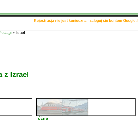
Rejestracja nie jest konieczna - zaloguj sie kontem Google,
Pociągi
»
Israel
a z
Izrael
różne