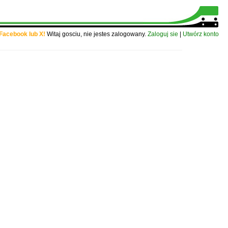
 Facebook lub X!
Witaj gosciu, nie jestes zalogowany.
Zaloguj sie
|
Utwórz konto