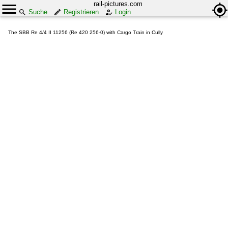
rail-pictures.com
Suche
Registrieren
Login
The SBB Re 4/4 II 11256 (Re 420 256-0) with Cargo Train in Cully