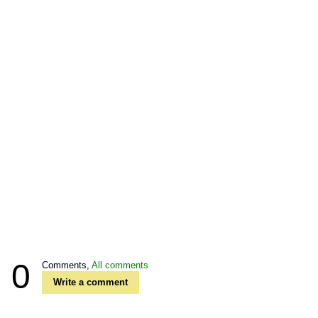
0
Comments,
All comments
Write a comment