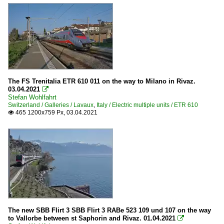
The FS Trenitalia ETR 610 011 on the way to Milano in Rivaz.
03.04.2021

Stefan Wohlfahrt
Switzerland / Galleries / Lavaux
,
Italy / Electric multiple units / ETR 610
465 1200x759 Px, 03.04.2021

The new SBB Flirt 3 SBB Flirt 3 RABe 523 109 und 107 on the way
to Vallorbe between st Saphorin and Rivaz. 01.04.2021
