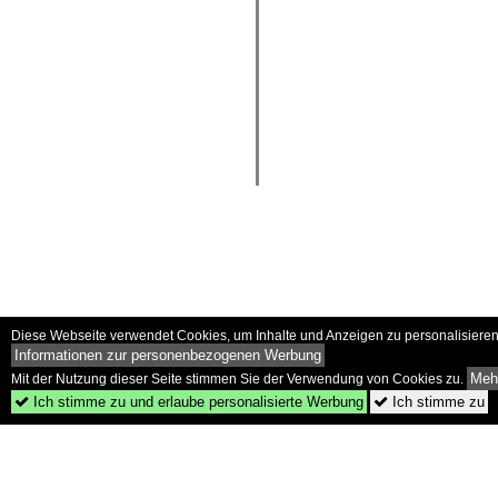
Diese Webseite verwendet Cookies, um Inhalte und Anzeigen zu personalisieren 
Informationen zur personenbezogenen Werbung
Mehr
Mit der Nutzung dieser Seite stimmen Sie der Verwendung von Cookies zu.
Ich stimme zu und erlaube personalisierte Werbung
Ich stimme zu

