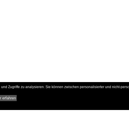
und Zugriffe zu analysieren. Sie können zwischen personalisierter und nicht-pers
 erfahren