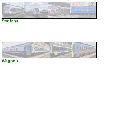
Stations
Wagons