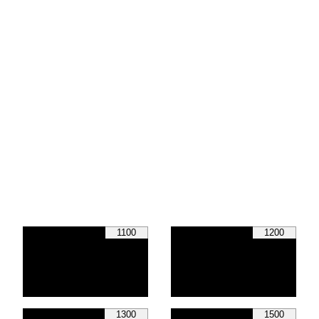
1100
1200
1300
1500