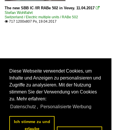
The new SBB IC /IR RABe 502 in Vevey. 11.04.2017

Stefan Wohlfahrt
Switzerland / Electric multiple units / RABe 502
717 1200x807 Px, 19.04.2017

Diese Webseite verwendet Cookies, um
Inhalte und Anzeigen zu personalisieren und
Zugriffe zu analysieren. Mit der Nutzung
stimmen Sie der Verwendung von Cookies
zu. Mehr erfahren:
Datenschutz
,
Personalisierte Werbung
Ich stimme zu und
erlaube