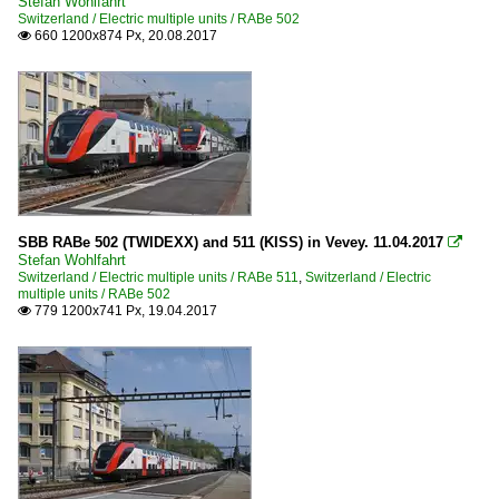
Stefan Wohlfahrt
Switzerland / Electric multiple units / RABe 502
660 1200x874 Px, 20.08.2017

SBB RABe 502 (TWIDEXX) and 511 (KISS) in Vevey. 11.04.2017

Stefan Wohlfahrt
Switzerland / Electric multiple units / RABe 511
,
Switzerland / Electric
multiple units / RABe 502
779 1200x741 Px, 19.04.2017
