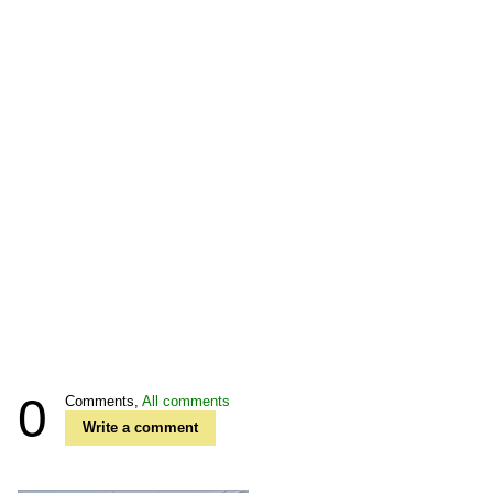
0
Comments,
All comments
Write a comment