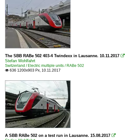
The SBB RABe 502 403-4 Twindexx in Lausanne. 10.11.2017

Stefan Wohlfahrt
Switzerland / Electric multiple units / RABe 502
636 1200x903 Px, 10.11.2017

A SBB RABe 502 on a test run in Lausanne. 15.08.2017
