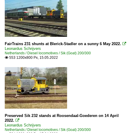
FairTrains 231 shunts at Blerick-Stadler on a sunny 6 May 2022.

Leonardus Schrijvers
Netherlands / Diesel locomotives / Sik (Goat) 200/300
553 1200x800 Px, 15.05.2022

Preserved Sik 232 stands at Roosendaal-Goederen on 14 April
2022.

Leonardus Schrijvers
Netherlands / Diesel locomotives / Sik (Goat) 200/300