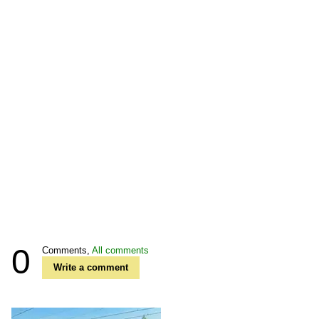
0
Comments,
All comments
Write a comment