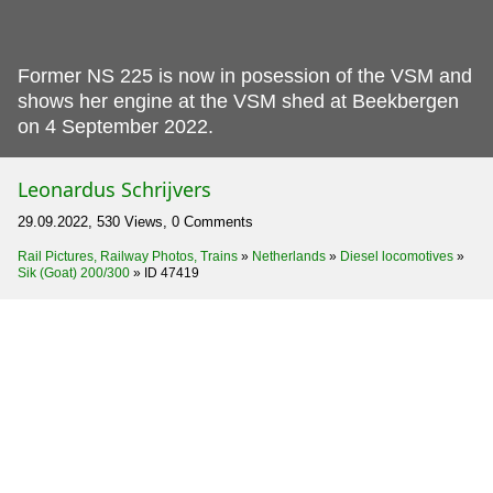
Former NS 225 is now in posession of the VSM and
shows her engine at the VSM shed at Beekbergen
on 4 September 2022.
Leonardus Schrijvers
29.09.2022, 530 Views, 0 Comments
Rail Pictures, Railway Photos, Trains
»
Netherlands
»
Diesel locomotives
»
Sik (Goat) 200/300
»
ID 47419