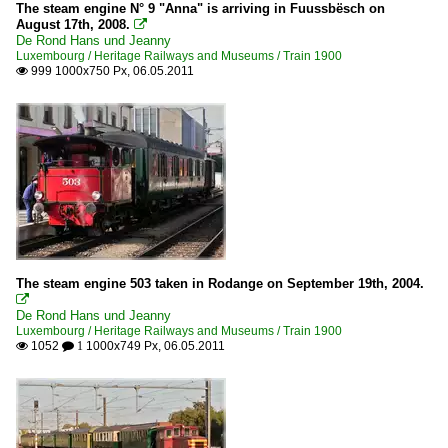
The steam engine N° 9 "Anna" is arriving in Fuussbësch on
August 17th, 2008.

De Rond Hans und Jeanny
Luxembourg / Heritage Railways and Museums / Train 1900
999 1000x750 Px, 06.05.2011

The steam engine 503 taken in Rodange on September 19th, 2004.

De Rond Hans und Jeanny
Luxembourg / Heritage Railways and Museums / Train 1900
1052
1000x749 Px, 06.05.2011

 1