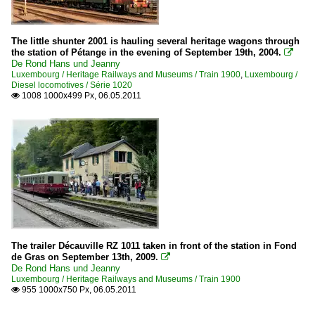
The little shunter 2001 is hauling several heritage wagons through
the station of Pétange in the evening of September 19th, 2004.

De Rond Hans und Jeanny
Luxembourg / Heritage Railways and Museums / Train 1900
,
Luxembourg /
Diesel locomotives / Série 1020
1008 1000x499 Px, 06.05.2011

The trailer Décauville RZ 1011 taken in front of the station in Fond
de Gras on September 13th, 2009.

De Rond Hans und Jeanny
Luxembourg / Heritage Railways and Museums / Train 1900
955 1000x750 Px, 06.05.2011
