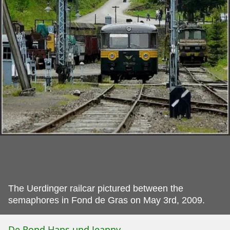
The Uerdinger railcar pictured between the
semaphores in Fond de Gras on May 3rd, 2009.
De Rond Hans und Jeanny