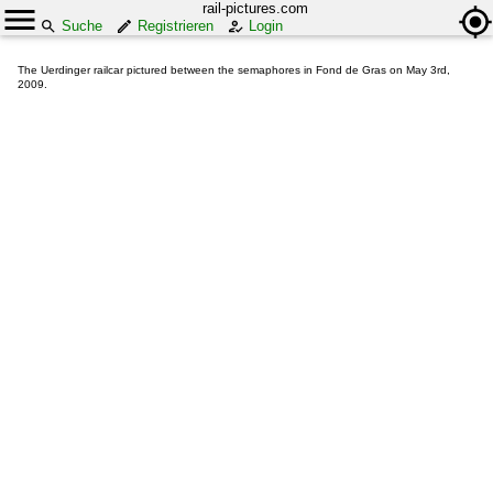
rail-pictures.com
Suche
Registrieren
Login
The Uerdinger railcar pictured between the semaphores in Fond de Gras on May 3rd,
2009.