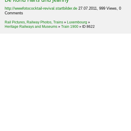
http://wwwfotococktail-revival.startbilder.de
27.07.2011, 999 Views, 0
Comments
Rail Pictures, Railway Photos, Trains
»
Luxembourg
»
Heritage Railways and Museums
»
Train 1900
»
ID 8622