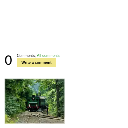
0
Comments,
All comments
Write a comment