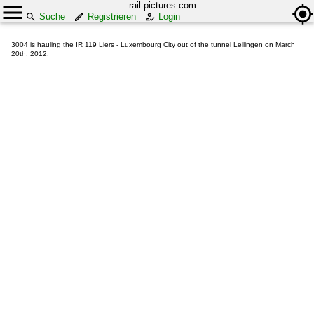
rail-pictures.com
Suche
Registrieren
Login
3004 is hauling the IR 119 Liers - Luxembourg City out of the tunnel Lellingen on March
20th, 2012.