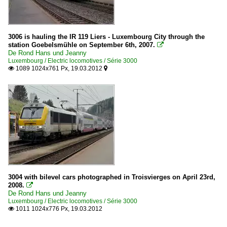
3006 is hauling the IR 119 Liers - Luxembourg City through the
station Goebelsmühle on September 6th, 2007.

De Rond Hans und Jeanny
Luxembourg / Electric locomotives / Série 3000
1089 1024x761 Px, 19.03.2012


3004 with bilevel cars photographed in Troisvierges on April 23rd,
2008.

De Rond Hans und Jeanny
Luxembourg / Electric locomotives / Série 3000
1011 1024x776 Px, 19.03.2012
