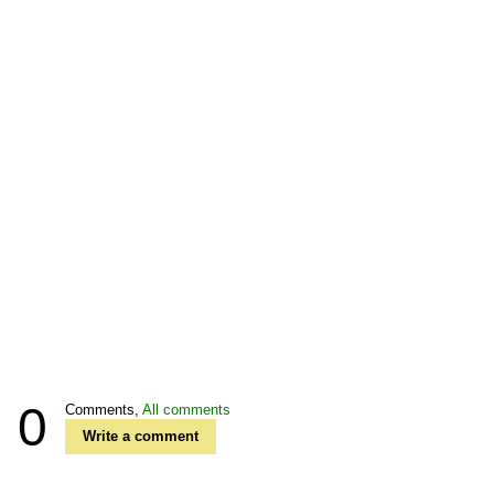
0
Comments,
All comments
Write a comment