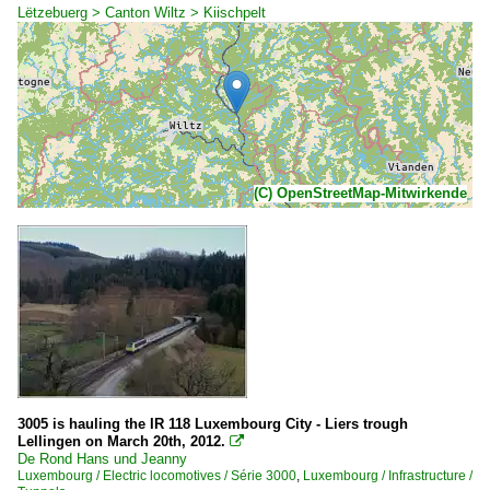
Lëtzebuerg > Canton Wiltz > Kiischpelt
(C) OpenStreetMap-Mitwirkende
3005 is hauling the IR 118 Luxembourg City - Liers trough
Lellingen on March 20th, 2012.

De Rond Hans und Jeanny
Luxembourg / Electric locomotives / Série 3000
,
Luxembourg / Infrastructure /