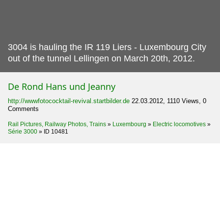
3004 is hauling the IR 119 Liers - Luxembourg City
out of the tunnel Lellingen on March 20th, 2012.
De Rond Hans und Jeanny
http://wwwfotococktail-revival.startbilder.de
22.03.2012, 1110 Views, 0
Comments
Rail Pictures, Railway Photos, Trains
»
Luxembourg
»
Electric locomotives
»
Série 3000
»
ID 10481