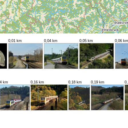
0,01 km
0,04 km
0,05 km
0,06 k
14 km
0,16 km
0,18 km
0,19 km
0