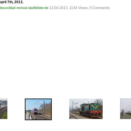
pril 7th, 2013.
tococktail-revival.startbilder.de
12.04.2013, 1134 Views, 0 Comments