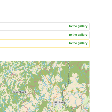
to the gallery
to the gallery
to the gallery