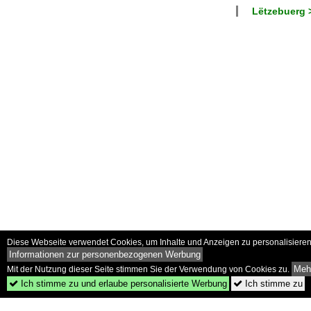
Lëtzebuerg >
Diese Webseite verwendet Cookies, um Inhalte und Anzeigen zu personalisieren 
Informationen zur personenbezogenen Werbung
Mehr
Mit der Nutzung dieser Seite stimmen Sie der Verwendung von Cookies zu.
Ich stimme zu und erlaube personalisierte Werbung
Ich stimme zu

