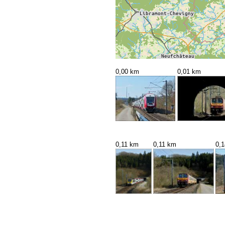
0,00 km
0,01 km
0,11 km
0,11 km
0,