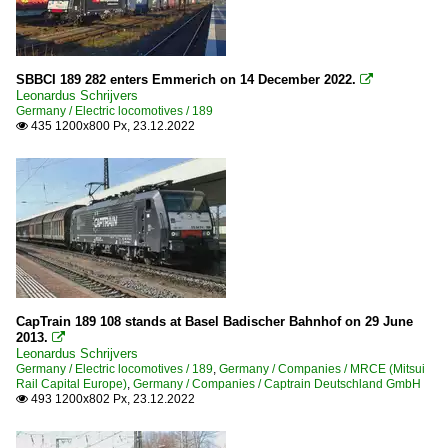
SBBCI 189 282 enters Emmerich on 14 December 2022.

Leonardus Schrijvers
Germany / Electric locomotives / 189
435 1200x800 Px, 23.12.2022

CapTrain 189 108 stands at Basel Badischer Bahnhof on 29 June
2013.

Leonardus Schrijvers
Germany / Electric locomotives / 189
,
Germany / Companies / MRCE (Mitsui
Rail Capital Europe)
,
Germany / Companies / Captrain Deutschland GmbH
493 1200x802 Px, 23.12.2022
