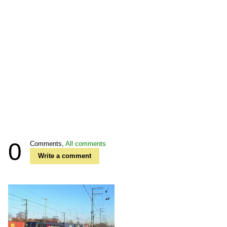
0
Comments,
All comments
Write a comment