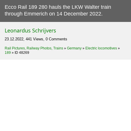
Ecco Rail 189 280 hauls the LKW Walter train
through Emmerich on 14 December 2022.
Leonardus Schrijvers
23.12.2022, 441 Views, 0 Comments
Rail Pictures, Railway Photos, Trains
»
Germany
»
Electric locomotives
»
189
»
ID 48269