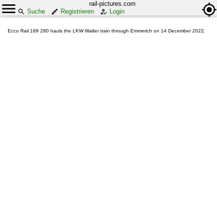
rail-pictures.com
Suche
Registrieren
Login
Ecco Rail 189 280 hauls the LKW Walter train through Emmerich on 14 December 2022.