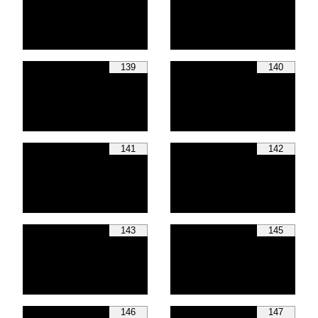
139
140
141
142
143
145
146
147