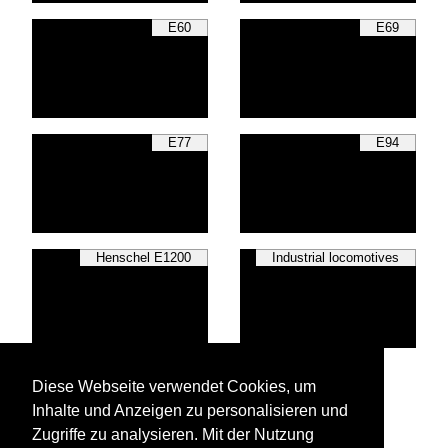
E60
E69
E77
E94
Henschel E1200
Industrial locomotives
Various
Diese Webseite verwendet Cookies, um
Inhalte und Anzeigen zu personalisieren und
Zugriffe zu analysieren. Mit der Nutzung