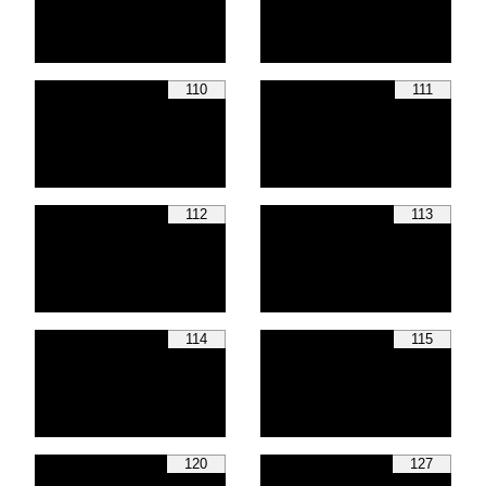
110
111
112
113
114
115
120
127