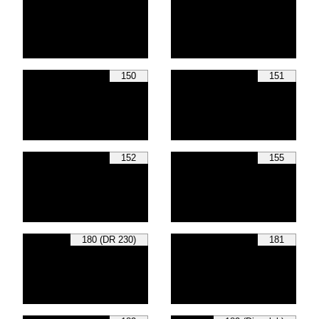
150
151
152
155
180 (DR 230)
181