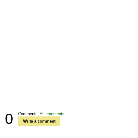
0
Comments,
All comments
Write a comment