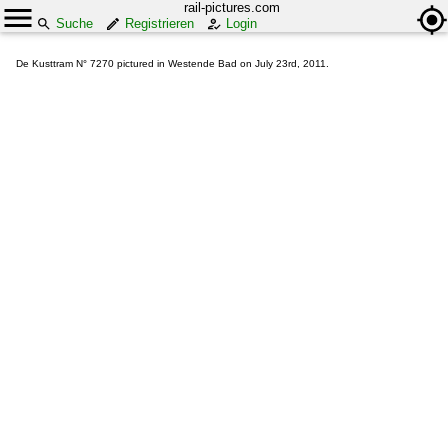
rail-pictures.com
Suche
Registrieren
Login
De Kusttram N° 7270 pictured in Westende Bad on July 23rd, 2011.