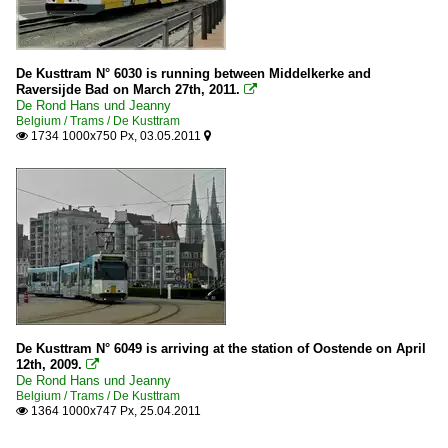
De Kusttram N° 6030 is running between Middelkerke and
Raversijde Bad on March 27th, 2011.

De Rond Hans und Jeanny
Belgium / Trams / De Kusttram
1734 1000x750 Px, 03.05.2011


De Kusttram N° 6049 is arriving at the station of Oostende on April
12th, 2009.

De Rond Hans und Jeanny
Belgium / Trams / De Kusttram
1364 1000x747 Px, 25.04.2011
