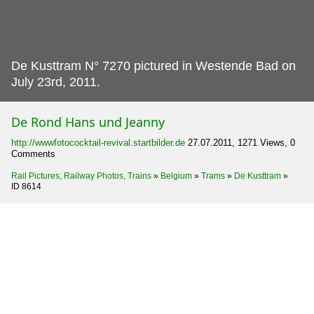
De Kusttram N° 7270 pictured in Westende Bad on
July 23rd, 2011.
De Rond Hans und Jeanny
http://wwwfotococktail-revival.startbilder.de
27.07.2011, 1271 Views, 0
Comments
Rail Pictures, Railway Photos, Trains
»
Belgium
»
Trams
»
De Kusttram
»
ID 8614