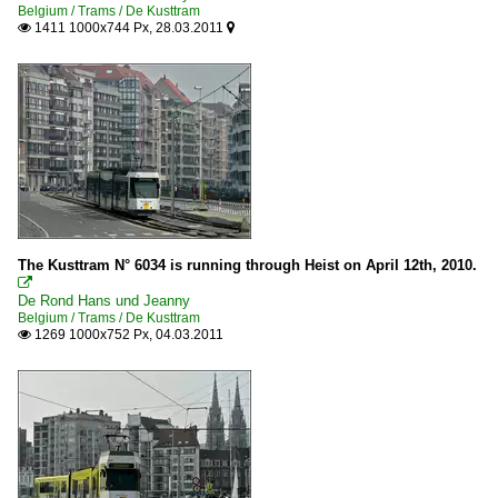
Belgium / Trams / De Kusttram
1411 1000x744 Px, 28.03.2011


The Kusttram N° 6034 is running through Heist on April 12th, 2010.

De Rond Hans und Jeanny
Belgium / Trams / De Kusttram
1269 1000x752 Px, 04.03.2011
