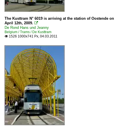
The Kusttram N° 6019 is arriving at the station of Oostende on
April 12th, 2009.

De Rond Hans und Jeanny
Belgium / Trams / De Kusttram
1526 1000x741 Px, 04.03.2011
