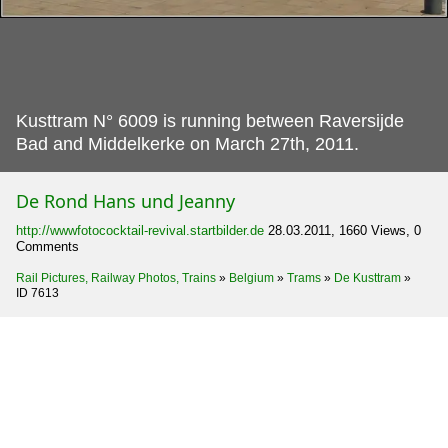
Kusttram N° 6009 is running between Raversijde
Bad and Middelkerke on March 27th, 2011.
De Rond Hans und Jeanny
http://wwwfotococktail-revival.startbilder.de
28.03.2011, 1660 Views, 0
Comments
Rail Pictures, Railway Photos, Trains
»
Belgium
»
Trams
»
De Kusttram
»
ID 7613