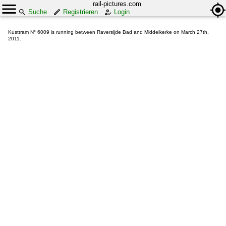
rail-pictures.com
Suche
Registrieren
Login
Kusttram N° 6009 is running between Raversijde Bad and Middelkerke on March 27th,
2011.