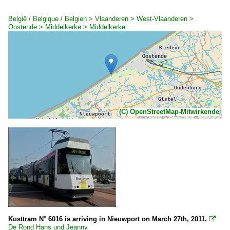
België / Belgique / Belgien > Vlaanderen > West-Vlaanderen >
Oostende > Middelkerke > Middelkerke
(C) OpenStreetMap-Mitwirkende
Kusttram N° 6016 is arriving in Nieuwport on March 27th, 2011.

De Rond Hans und Jeanny