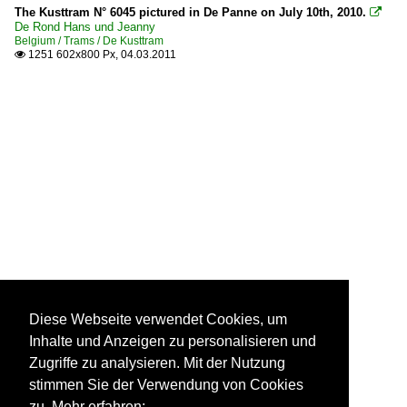
The Kusttram N° 6045 pictured in De Panne on July 10th, 2010.

De Rond Hans und Jeanny
Belgium / Trams / De Kusttram
1251 602x800 Px, 04.03.2011

Diese Webseite verwendet Cookies, um
Inhalte und Anzeigen zu personalisieren und
Zugriffe zu analysieren. Mit der Nutzung
stimmen Sie der Verwendung von Cookies
zu. Mehr erfahren: