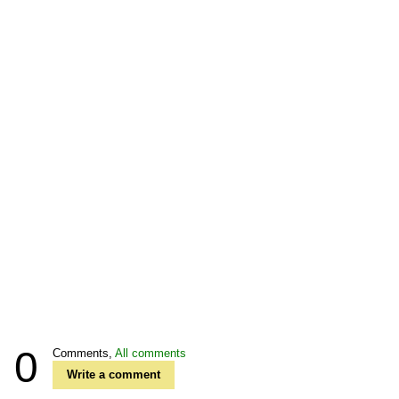
0
Comments,
All comments
Write a comment