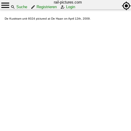
rail-pictures.com
Suche
Registrieren
Login
De Kusttram unit 6024 pictured at De Haan on April 12th, 2009.