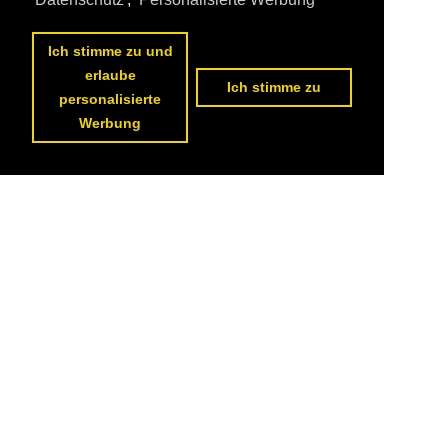
Ich stimme zu und
erlaube
Ich stimme zu
personalisierte
Werbung
Datenschutzerklärung
|
Impressum
|
Kontakt