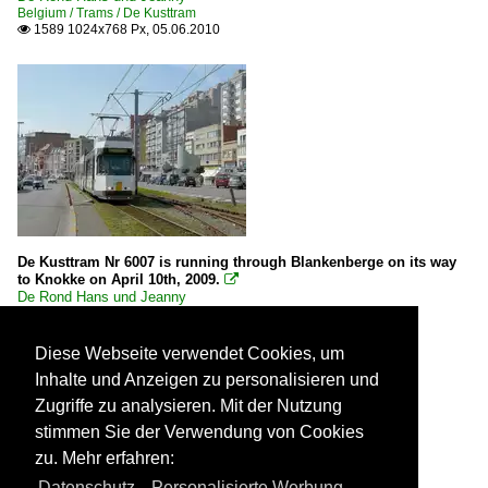
Belgium / Trams / De Kusttram
1589 1024x768 Px, 05.06.2010

De Kusttram Nr 6007 is running through Blankenberge on its way
to Knokke on April 10th, 2009.

De Rond Hans und Jeanny
Belgium / Trams / De Kusttram
1807 1024x768 Px, 05.06.2010

Diese Webseite verwendet Cookies, um
Inhalte und Anzeigen zu personalisieren und
Zugriffe zu analysieren. Mit der Nutzung
stimmen Sie der Verwendung von Cookies
zu. Mehr erfahren:
Datenschutz
,
Personalisierte Werbung