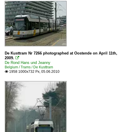
De Kusttram Nr 7266 photographed at Oostende on April 11th,
2009.

De Rond Hans und Jeanny
Belgium / Trams / De Kusttram
1958 1000x732 Px, 05.06.2010
