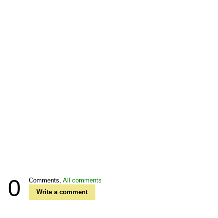
0
Comments,
All comments
Write a comment