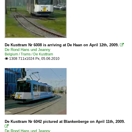
De Kusttram Nr 6008 is arriving at De Haan on April 12th, 2009.

De Rond Hans und Jeanny
Belgium / Trams / De Kusttram
1308 711x1024 Px, 05.06.2010

De Kusttram Nr 6042 pictured at Blankenberge on April 11th, 2009.

De Rond Hans und Jeanny