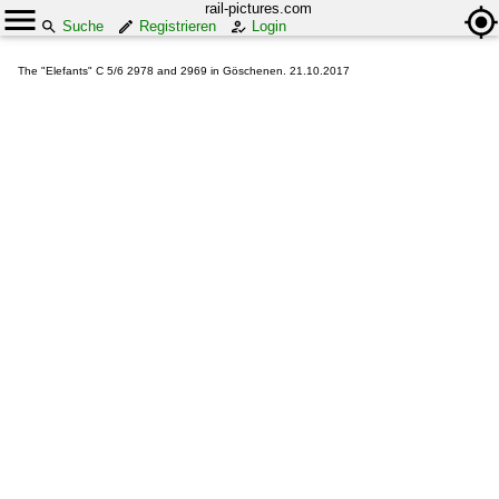
rail-pictures.com
Suche
Registrieren
Login
The "Elefants" C 5/6 2978 and 2969 in Göschenen. 21.10.2017