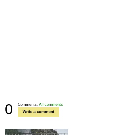
0
Comments,
All comments
Write a comment