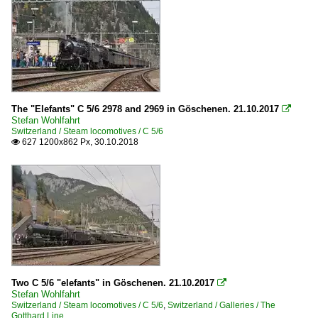
The "Elefants" C 5/6 2978 and 2969 in Göschenen. 21.10.2017

Stefan Wohlfahrt
Switzerland / Steam locomotives / C 5/6
627 1200x862 Px, 30.10.2018

Two C 5/6 "elefants" in Göschenen. 21.10.2017

Stefan Wohlfahrt
Switzerland / Steam locomotives / C 5/6
,
Switzerland / Galleries / The
Gotthard Line