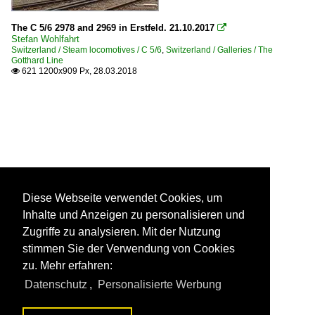
The C 5/6 2978 and 2969 in Erstfeld. 21.10.2017

Stefan Wohlfahrt
Switzerland / Steam locomotives / C 5/6
,
Switzerland / Galleries / The
Gotthard Line
621 1200x909 Px, 28.03.2018

Diese Webseite verwendet Cookies, um
Inhalte und Anzeigen zu personalisieren und
Zugriffe zu analysieren. Mit der Nutzung
stimmen Sie der Verwendung von Cookies
zu. Mehr erfahren:
Datenschutz
,
Personalisierte Werbung