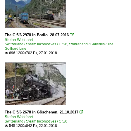
The C 5/6 2978 in Bodio. 28.07.2016

Stefan Wohlfahrt
Switzerland / Steam locomotives / C 5/6
,
Switzerland / Galleries / The
Gotthard Line
696 1200x702 Px, 27.01.2018

The C 5/6 2678 in Göschenen. 21.10.2017

Stefan Wohlfahrt
Switzerland / Steam locomotives / C 5/6
545 1200x842 Px, 22.01.2018
