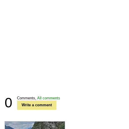
0
Comments,
All comments
Write a comment