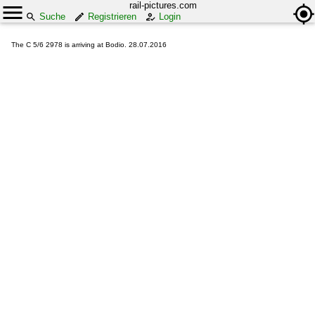
rail-pictures.com
Suche
Registrieren
Login
The C 5/6 2978 is arriving at Bodio. 28.07.2016