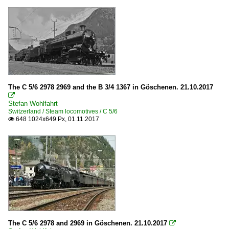
The C 5/6 2978 2969 and the B 3/4 1367 in Göschenen. 21.10.2017

Stefan Wohlfahrt
Switzerland / Steam locomotives / C 5/6
648 1024x649 Px, 01.11.2017

The C 5/6 2978 and 2969 in Göschenen. 21.10.2017
