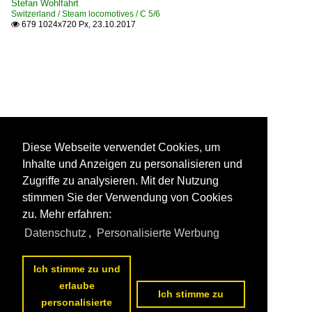
Stefan Wohlfahrt
Switzerland / Steam locomotives / C 5/6
679 1024x720 Px, 23.10.2017

Diese Webseite verwendet Cookies, um
Inhalte und Anzeigen zu personalisieren und
Zugriffe zu analysieren. Mit der Nutzung
stimmen Sie der Verwendung von Cookies
zu. Mehr erfahren:
Datenschutz
,
Personalisierte Werbung
Ich stimme zu und
erlaube
Ich stimme zu
personalisierte