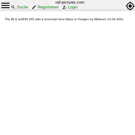
rail-pictures.com
Suche
Registrieren
Login
The BLS re4645 002 wiht a local train from Spiez to Frutigen by Mülenen 14.04.2021