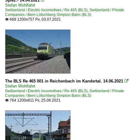
Spiez.- 14.04.2021

Stefan Wohlfahrt
Switzerland / Electric locomotives / Re 465 (BLS)
,
Switzerland / Private
Companies / Bern Lötschberg Simplon Bahn (BLS)
668 1200x757 Px, 03.07.2021

The BLS Re 465 001 in Reichenbach im Kandertal. 14.06.2021

Stefan Wohlfahrt
Switzerland / Electric locomotives / Re 465 (BLS)
,
Switzerland / Private
Companies / Bern Lötschberg Simplon Bahn (BLS)
764 1200x811 Px, 25.06.2021
