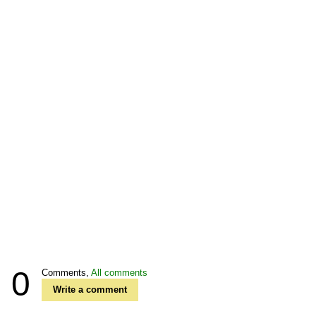
0
Comments,
All comments
Write a comment