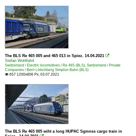
The BLS Re 465 005 and 465 013 in Spiez. 14.04.2021

Stefan Wohlfahrt
Switzerland / Electric locomotives / Re 465 (BLS)
,
Switzerland / Private
Companies / Bern Lötschberg Simplon Bahn (BLS)
657 1200x806 Px, 03.07.2021

The BLS Re 465 005 wiht a long HUPAC Sgmnss cargo train in