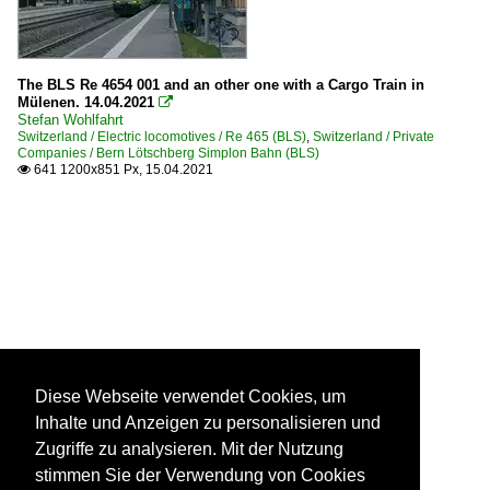
The BLS Re 4654 001 and an other one with a Cargo Train in
Mülenen. 14.04.2021

Stefan Wohlfahrt
Switzerland / Electric locomotives / Re 465 (BLS)
,
Switzerland / Private
Companies / Bern Lötschberg Simplon Bahn (BLS)
641 1200x851 Px, 15.04.2021

Diese Webseite verwendet Cookies, um
Inhalte und Anzeigen zu personalisieren und
Zugriffe zu analysieren. Mit der Nutzung
stimmen Sie der Verwendung von Cookies