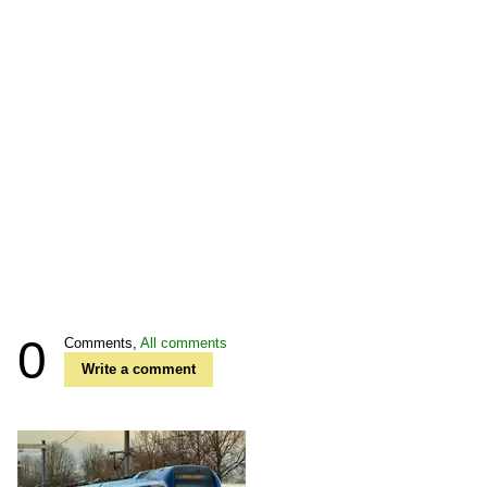
0
Comments,
All comments
Write a comment