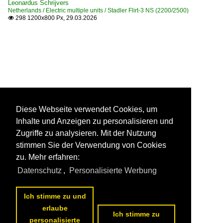
Leonardus Schrijvers
Netherlands / Electric multiple units / Stadler Flirt-3 NS (2200/2500)
298 1200x800 Px, 29.03.2026

Diese Webseite verwendet Cookies, um
Inhalte und Anzeigen zu personalisieren und
Zugriffe zu analysieren. Mit der Nutzung
stimmen Sie der Verwendung von Cookies
zu. Mehr erfahren:
Datenschutz
,
Personalisierte Werbung
Ich stimme zu und
erlaube
Ich stimme zu
personalisierte