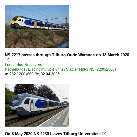
NS 2213 passes through Tilburg Oude Warande on 18 March 2026.

Leonardus Schrijvers
Netherlands / Electric multiple units / Stadler Flirt-3 NS (2200/2500)
282 1200x800 Px, 02.04.2026

On 8 May 2020 NS 2230 leaves Tilburg Universiteit.
