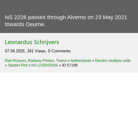
NS 2226 passes through Alverna on 23 May 2021
towards Deurne.
Leonardus Schrijvers
07.04.2026, 341 Views, 0 Comments
Rail Pictures, Railway Photos, Trains
»
Netherlands
»
Electric multiple units
»
Stadler Flirt-3 NS (2200/2500)
»
ID 57198