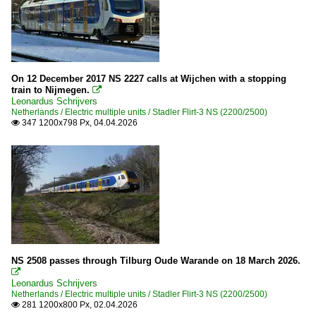
On 12 December 2017 NS 2227 calls at Wijchen with a stopping
train to Nijmegen.

Leonardus Schrijvers
Netherlands / Electric multiple units / Stadler Flirt-3 NS (2200/2500)
347 1200x798 Px, 04.04.2026

NS 2508 passes through Tilburg Oude Warande on 18 March 2026.

Leonardus Schrijvers
Netherlands / Electric multiple units / Stadler Flirt-3 NS (2200/2500)
281 1200x800 Px, 02.04.2026
