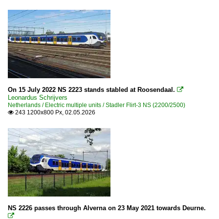
On 15 July 2022 NS 2223 stands stabled at Roosendaal.

Leonardus Schrijvers
Netherlands / Electric multiple units / Stadler Flirt-3 NS (2200/2500)
243 1200x800 Px, 02.05.2026

NS 2226 passes through Alverna on 23 May 2021 towards Deurne.
