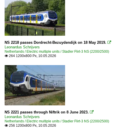
NS 2218 passes Dordrecht-Bezuydendijk on 18 May 2019.

Leonardus Schrijvers
Netherlands / Electric multiple units / Stadler Flirt-3 NS (2200/2500)
264 1200x800 Px, 10.05.2026

NS 2221 passes through Niftrik on 8 June 2023.

Leonardus Schrijvers
Netherlands / Electric multiple units / Stadler Flirt-3 NS (2200/2500)
256 1200x800 Px, 10.05.2026
