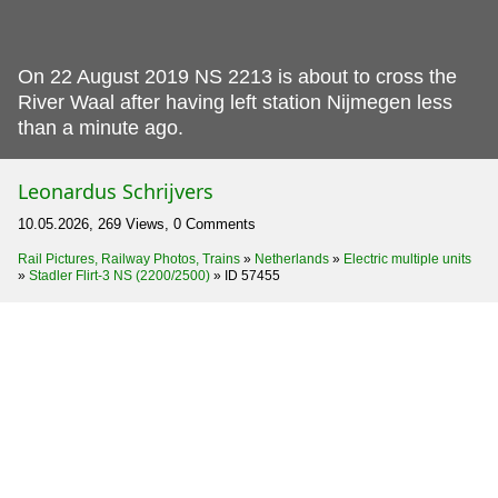
On 22 August 2019 NS 2213 is about to cross the
River Waal after having left station Nijmegen less
than a minute ago.
Leonardus Schrijvers
10.05.2026, 269 Views, 0 Comments
Rail Pictures, Railway Photos, Trains
»
Netherlands
»
Electric multiple units
»
Stadler Flirt-3 NS (2200/2500)
»
ID 57455