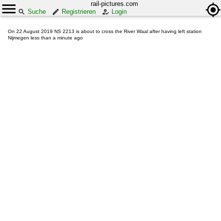
rail-pictures.com
Suche
Registrieren
Login
On 22 August 2019 NS 2213 is about to cross the River Waal after having left station
Nijmegen less than a minute ago