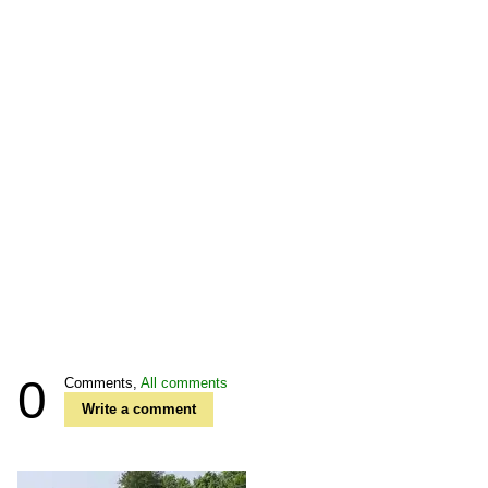
0
Comments,
All comments
Write a comment