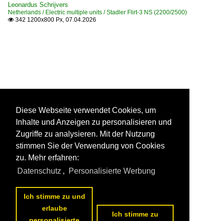
Leonardus Schrijvers
Netherlands / Electric multiple units / Stadler Flirt-3 NS (2200/2500)
342 1200x800 Px, 07.04.2026

Diese Webseite verwendet Cookies, um
Inhalte und Anzeigen zu personalisieren und
Zugriffe zu analysieren. Mit der Nutzung
stimmen Sie der Verwendung von Cookies
zu. Mehr erfahren:
Datenschutz
,
Personalisierte Werbung
Ich stimme zu und
erlaube
Ich stimme zu
personalisierte