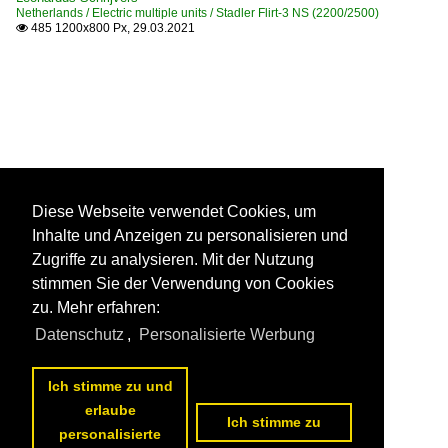
Netherlands / Electric multiple units / Stadler Flirt-3 NS (2200/2500)
485 1200x800 Px, 29.03.2021

Diese Webseite verwendet Cookies, um
Inhalte und Anzeigen zu personalisieren und
Zugriffe zu analysieren. Mit der Nutzung
stimmen Sie der Verwendung von Cookies
zu. Mehr erfahren:
Datenschutz
,
Personalisierte Werbung
Ich stimme zu und
erlaube
Ich stimme zu
personalisierte