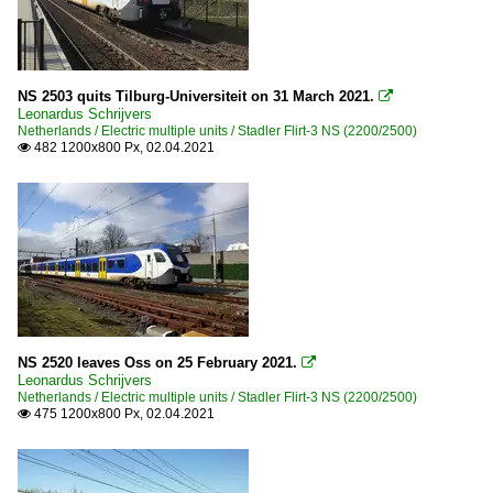
NS 2503 quits Tilburg-Universiteit on 31 March 2021.

Leonardus Schrijvers
Netherlands / Electric multiple units / Stadler Flirt-3 NS (2200/2500)
482 1200x800 Px, 02.04.2021

NS 2520 leaves Oss on 25 February 2021.

Leonardus Schrijvers
Netherlands / Electric multiple units / Stadler Flirt-3 NS (2200/2500)
475 1200x800 Px, 02.04.2021
