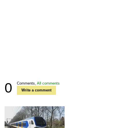
0
Comments,
All comments
Write a comment