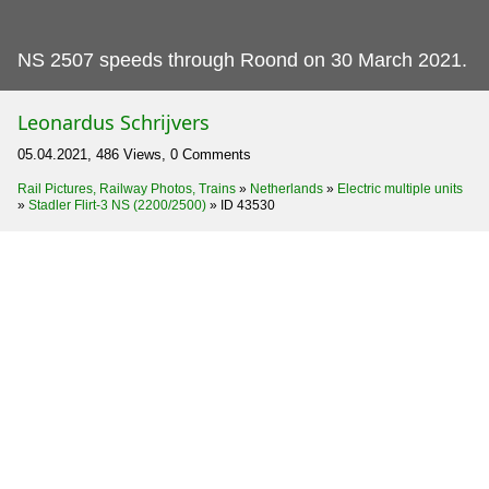
NS 2507 speeds through Roond on 30 March 2021.
Leonardus Schrijvers
05.04.2021, 486 Views, 0 Comments
Rail Pictures, Railway Photos, Trains
»
Netherlands
»
Electric multiple units
»
Stadler Flirt-3 NS (2200/2500)
»
ID 43530