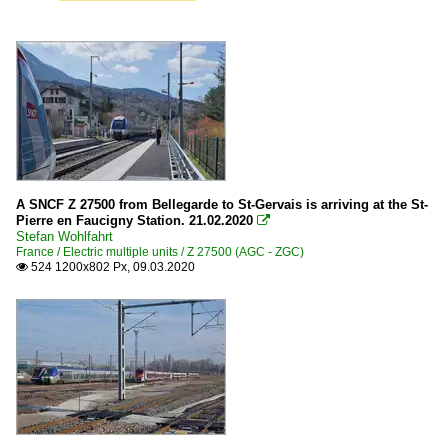
A SNCF Z 27500 from Bellegarde to St-Gervais is arriving at the St-
Pierre en Faucigny Station. 21.02.2020

Stefan Wohlfahrt
France / Electric multiple units / Z 27500 (AGC - ZGC)
524 1200x802 Px, 09.03.2020
