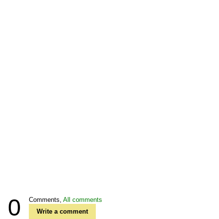
0
Comments,
All comments
Write a comment