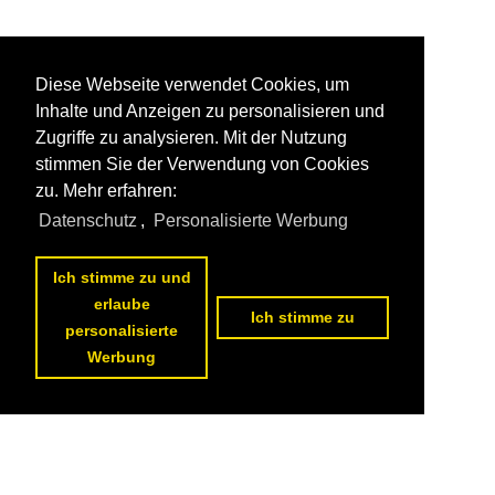
Diese Webseite verwendet Cookies, um
Inhalte und Anzeigen zu personalisieren und
Zugriffe zu analysieren. Mit der Nutzung
stimmen Sie der Verwendung von Cookies
zu. Mehr erfahren:
Datenschutz
,
Personalisierte Werbung
Ich stimme zu und
erlaube
Ich stimme zu
personalisierte
Werbung
Datenschutzerklärung
|
Impressum
|
Kontakt