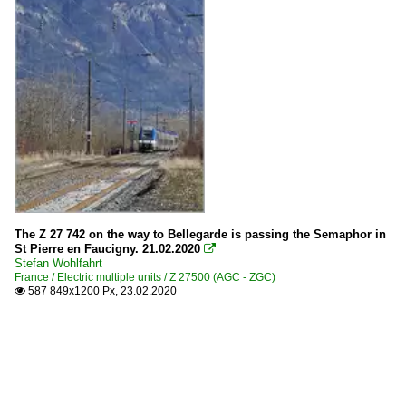
The Z 27 742 on the way to Bellegarde is passing the Semaphor in
St Pierre en Faucigny. 21.02.2020

Stefan Wohlfahrt
France / Electric multiple units / Z 27500 (AGC - ZGC)
587 849x1200 Px, 23.02.2020
