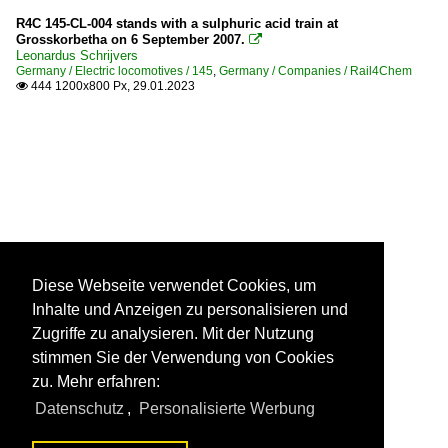
R4C 145-CL-004 stands with a sulphuric acid train at
Grosskorbetha on 6 September 2007.

Leonardus Schrijvers
Germany / Electric locomotives / 145
,
Germany / Companies / Rail4Chem
444 1200x800 Px, 29.01.2023

Diese Webseite verwendet Cookies, um
Inhalte und Anzeigen zu personalisieren und
Zugriffe zu analysieren. Mit der Nutzung
stimmen Sie der Verwendung von Cookies
zu. Mehr erfahren:
Datenschutz
,
Personalisierte Werbung