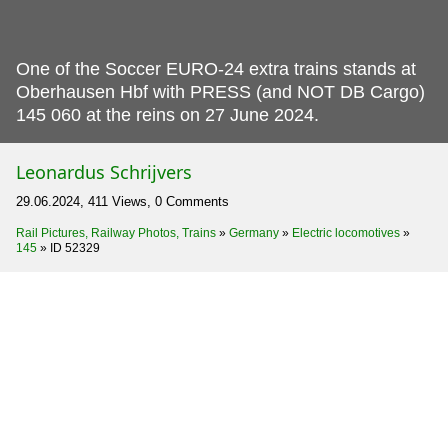
One of the Soccer EURO-24 extra trains stands at
Oberhausen Hbf with PRESS (and NOT DB Cargo)
145 060 at the reins on 27 June 2024.
Leonardus Schrijvers
29.06.2024, 411 Views, 0 Comments
Rail Pictures, Railway Photos, Trains
»
Germany
»
Electric locomotives
»
145
»
ID 52329