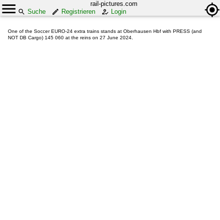
rail-pictures.com
Suche
Registrieren
Login
One of the Soccer EURO-24 extra trains stands at Oberhausen Hbf with PRESS (and
NOT DB Cargo) 145 060 at the reins on 27 June 2024.