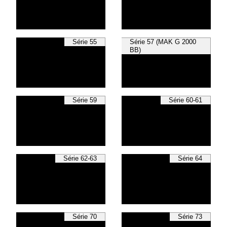
Série 55
Série 57 (MAK G 2000
BB)
Série 59
Série 60-61
Série 62-63
Série 64
Série 70
Série 73