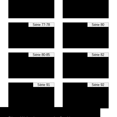
Série 77-78
Série 80
Série 80-85
Série 82
Série 91
Série 92
Various