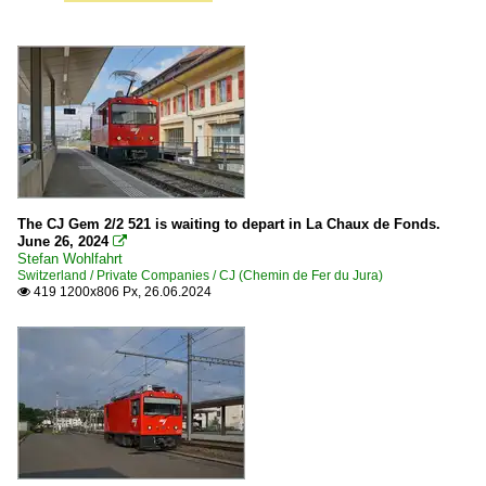
The CJ Gem 2/2 521 is waiting to depart in La Chaux de Fonds.
June 26, 2024

Stefan Wohlfahrt
Switzerland / Private Companies / CJ (Chemin de Fer du Jura)
419 1200x806 Px, 26.06.2024
