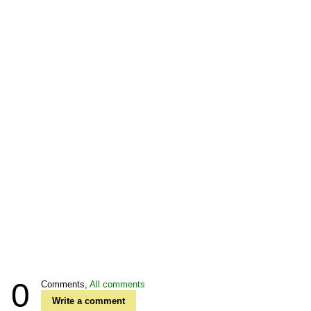
0
Comments,
All comments
Write a comment