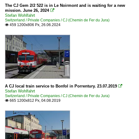
The CJ Gem 2/2 522 is in Le Noirmont and is waiting for a new
mission. June 26, 2024

Stefan Wohlfahrt
Switzerland / Private Companies / CJ (Chemin de Fer du Jura)
459 1200x806 Px, 26.06.2024

A CJ local train service to Bonfol in Porrentury. 23.07.2019

Stefan Wohlfahrt
Switzerland / Private Companies / CJ (Chemin de Fer du Jura)
665 1200x812 Px, 04.08.2019
