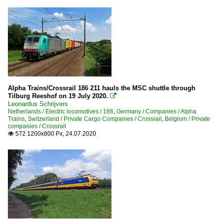
Alpha Trains/Crossrail 186 211 hauls the MSC shuttle through
Tilburg Reeshof on 19 July 2020.

Leonardus Schrijvers
Netherlands / Electric locomotives / 186
,
Germany / Companies / Alpha
Trains
,
Switzerland / Private Cargo Companies / Crossrail
,
Belgium / Private
companies / Crossrail
572 1200x800 Px, 24.07.2020
