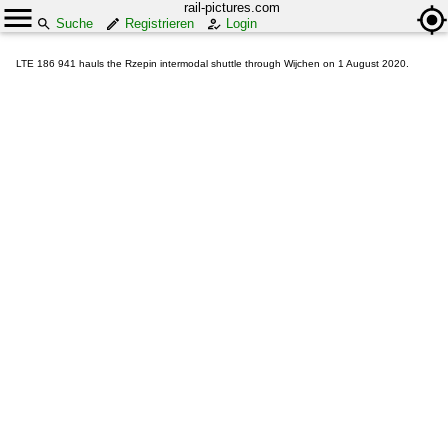
rail-pictures.com
Suche
Registrieren
Login
LTE 186 941 hauls the Rzepin intermodal shuttle through Wijchen on 1 August 2020.