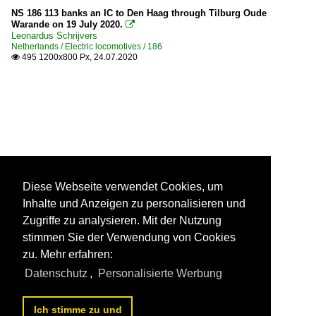
NS 186 113 banks an IC to Den Haag through Tilburg Oude
Warande on 19 July 2020.

Leonardus Schrijvers
Netherlands / Electric locomotives / 186
495 1200x800 Px, 24.07.2020

Diese Webseite verwendet Cookies, um
Inhalte und Anzeigen zu personalisieren und
Zugriffe zu analysieren. Mit der Nutzung
stimmen Sie der Verwendung von Cookies
zu. Mehr erfahren:
Datenschutz
,
Personalisierte Werbung
Ich stimme zu und