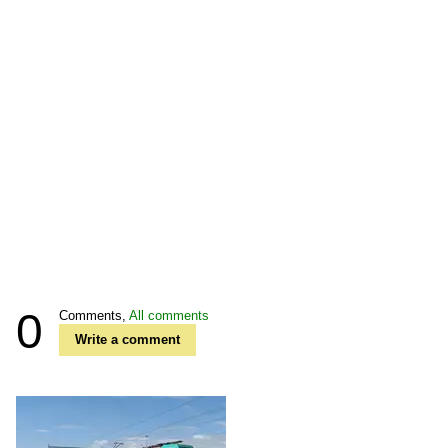
0
Comments,
All comments
Write a comment