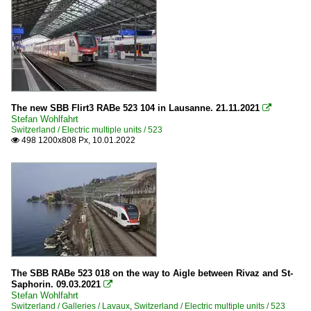
The new SBB Flirt3 RABe 523 104 in Lausanne. 21.11.2021

Stefan Wohlfahrt
Switzerland / Electric multiple units / 523
498 1200x808 Px, 10.01.2022

The SBB RABe 523 018 on the way to Aigle between Rivaz and St-
Saphorin. 09.03.2021

Stefan Wohlfahrt
Switzerland / Galleries / Lavaux
,
Switzerland / Electric multiple units / 523