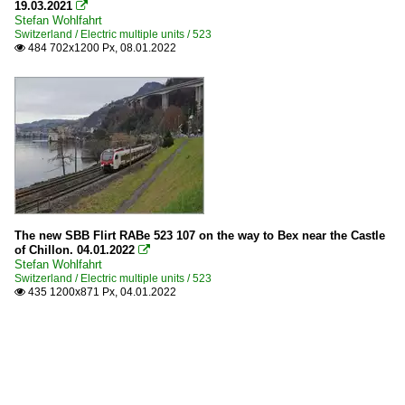
19.03.2021

Stefan Wohlfahrt
Switzerland / Electric multiple units / 523
484 702x1200 Px, 08.01.2022

The new SBB Flirt RABe 523 107 on the way to Bex near the Castle
of Chillon. 04.01.2022

Stefan Wohlfahrt
Switzerland / Electric multiple units / 523
435 1200x871 Px, 04.01.2022
