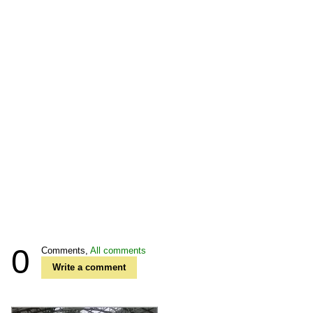
0
Comments,
All comments
Write a comment