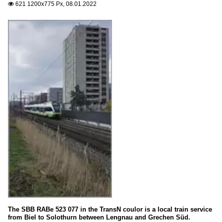
621 1200x775 Px, 08.01.2022

The SBB RABe 523 077 in the TransN coulor is a local train service
from Biel to Solothurn between Lengnau and Grechen Süd.