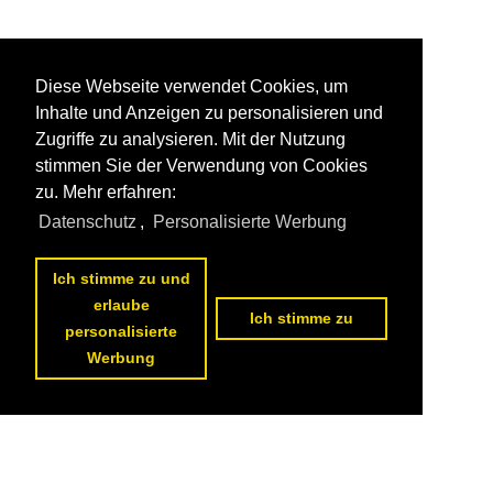
Diese Webseite verwendet Cookies, um
Inhalte und Anzeigen zu personalisieren und
Zugriffe zu analysieren. Mit der Nutzung
stimmen Sie der Verwendung von Cookies
zu. Mehr erfahren:
Datenschutz
,
Personalisierte Werbung
Ich stimme zu und
erlaube
Ich stimme zu
personalisierte
Werbung
Datenschutzerklärung
|
Impressum
|
Kontakt