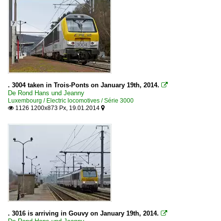
. 3004 taken in Trois-Ponts on January 19th, 2014.

De Rond Hans und Jeanny
Luxembourg / Electric locomotives / Série 3000
1126 1200x873 Px, 19.01.2014


. 3016 is arriving in Gouvy on January 19th, 2014.
