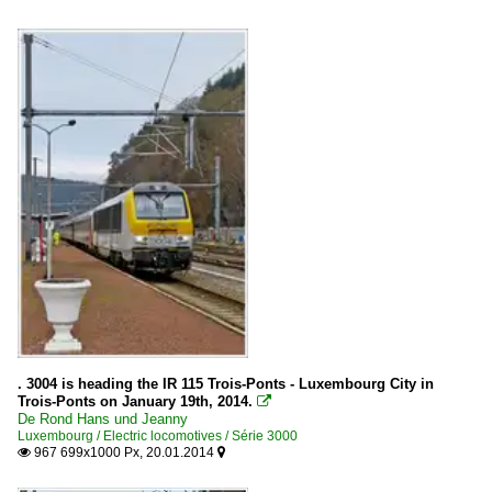
. 3004 is heading the IR 115 Trois-Ponts - Luxembourg City in
Trois-Ponts on January 19th, 2014.

De Rond Hans und Jeanny
Luxembourg / Electric locomotives / Série 3000
967 699x1000 Px, 20.01.2014

