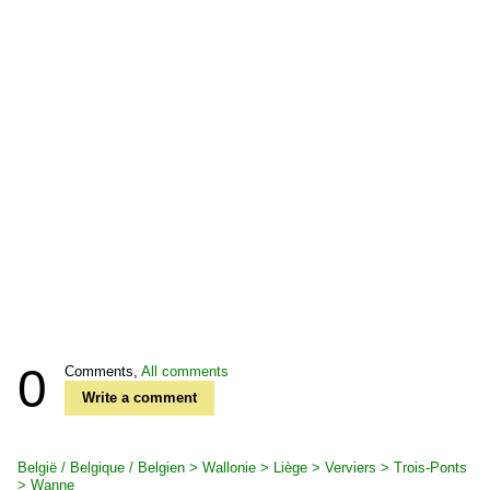
0
Comments,
All comments
Write a comment
België / Belgique / Belgien > Wallonie > Liège > Verviers > Trois-Ponts
> Wanne