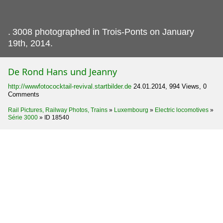
.
3008 photographed in Trois-Ponts on January
19th, 2014.
De Rond Hans und Jeanny
http://wwwfotococktail-revival.startbilder.de
24.01.2014, 994 Views, 0
Comments
Rail Pictures, Railway Photos, Trains
»
Luxembourg
»
Electric locomotives
»
Série 3000
»
ID 18540