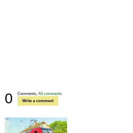
0
Comments,
All comments
Write a comment