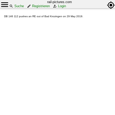
rail-pictures.com
Suche
Registrieren
Login
DB 146 112 pushes an RE out of Bad Krozingen on 29 May 2019.