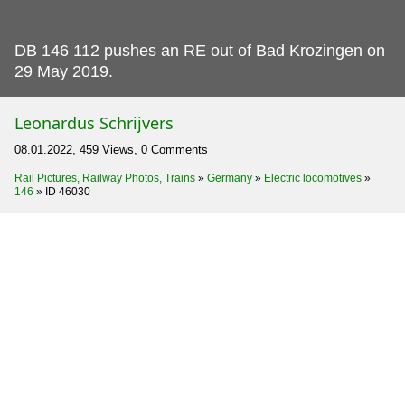
DB 146 112 pushes an RE out of Bad Krozingen on
29 May 2019.
Leonardus Schrijvers
08.01.2022, 459 Views, 0 Comments
Rail Pictures, Railway Photos, Trains
»
Germany
»
Electric locomotives
»
146
»
ID 46030