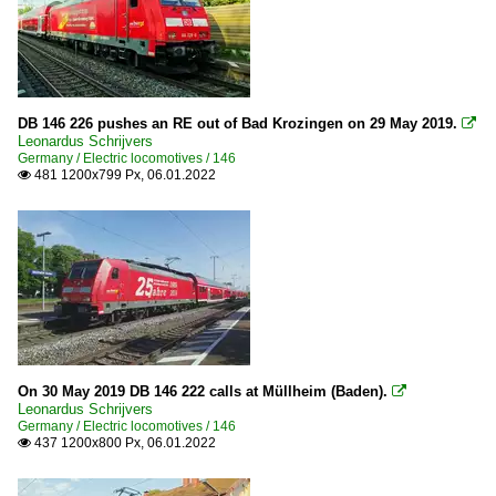
DB 146 226 pushes an RE out of Bad Krozingen on 29 May 2019.

Leonardus Schrijvers
Germany / Electric locomotives / 146
481 1200x799 Px, 06.01.2022

On 30 May 2019 DB 146 222 calls at Müllheim (Baden).

Leonardus Schrijvers
Germany / Electric locomotives / 146
437 1200x800 Px, 06.01.2022
