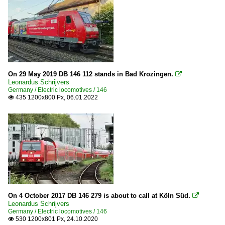
On 29 May 2019 DB 146 112 stands in Bad Krozingen.

Leonardus Schrijvers
Germany / Electric locomotives / 146
435 1200x800 Px, 06.01.2022

On 4 October 2017 DB 146 279 is about to call at Köln Süd.

Leonardus Schrijvers
Germany / Electric locomotives / 146
530 1200x801 Px, 24.10.2020
