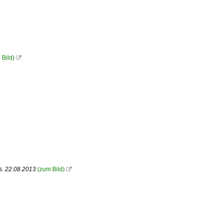
 Bild)

s. 22.08.2013
(zum Bild)
