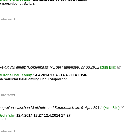
temberaubend, Stefan.
 übersetzt
Re 4/4 mit einem "Goldenpass" RE bei Faulensee. 27.08.2012
(zum Bild)

d Hans und Jeanny
14.4.2014 13:46 14.4.2014 13:46
ne herrliche Beleuchtung und Komposition.
 übersetzt
otografiert zwischen Merkholtz und Kautenbach am 9. April 2014.
(zum Bild)

Wohlfahrt
12.4.2014 17:27 12.4.2014 17:27
hön!
 übersetzt