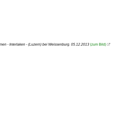
n - Interlaken - (Luzern) bei Weissenburg. 05.12.2013
(zum Bild)
