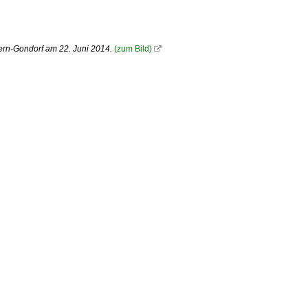
bern-Gondorf am 22. Juni 2014.
(zum Bild)
