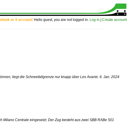
cebook or X account!
Hello guest, you are not logged in.
Log in
|
Create account
nen, liegt die Schneefallgrenze nur knapp über Les Avants. 6. Jan. 2024
ch Milano Centrale eingesetzt. Der Zug besteht aus zwei SBB RABe 501