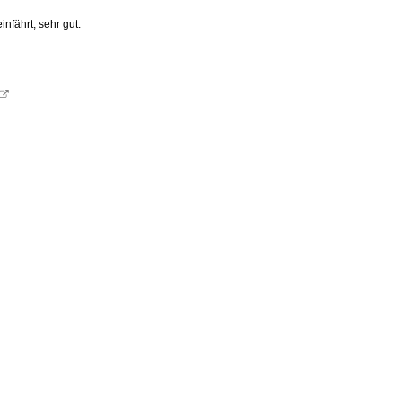
nfährt, sehr gut.
