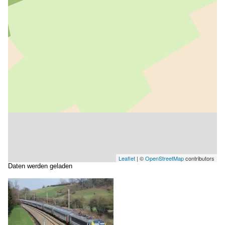
Leaflet
| ©
OpenStreetMap
contributors
Daten werden geladen