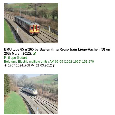
EMU type 65 n°265 by Baelen (InterRegio train Liège-Aachen (D) on
20th March 2012).

Philippe Godart
Belgium / Electric multiple units / AM 62-65 (1962-1965) 151-270
1707 1024x768 Px, 21.03.2012

