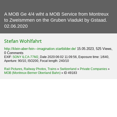
A MOB Ge 4/4 wiht a MOB Service from Montreux
to Zweismmen on the Gruben Viadukt by Gstaad.
02.06.2020
Stefan Wohlfahrt
http://klein-aber-fein---imagination.startbilder.de/
15.05.2023, 525 Views,
0 Comments
EXIF:
SONY ILCA-77M2
, Date 2020:06:02 11:09:56, Exposure time: 1/640,
Aperture: 90/10, ISO200, Focal length: 240/10
Rail Pictures, Railway Photos, Trains
»
Switzerland
»
Private Companies
»
MOB (Montreux-Berner Oberland Bahn)
»
ID 49183