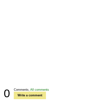
0
Comments,
All comments
Write a comment