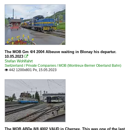
The MOB Gm 4/4 2004 Albeuve waiting in Blonay his departur.
10.05.2023

Stefan Wohlfahrt
Switzerland / Private Companies / MOB (Montreux-Berner Oberland Bahn)
442 1200x801 Px, 15.05.2023

The MOB ABDe 8/8 4002 VAUD in Chernex. This was one of the last