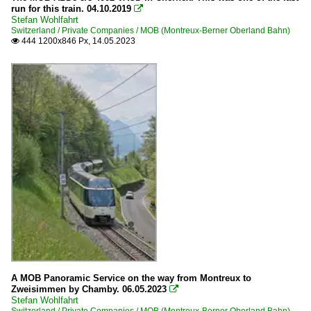
run for this train. 04.10.2019

Stefan Wohlfahrt
Switzerland / Private Companies / MOB (Montreux-Berner Oberland Bahn)
444 1200x846 Px, 14.05.2023

A MOB Panoramic Service on the way from Montreux to
Zweisimmen by Chamby. 06.05.2023

Stefan Wohlfahrt
Switzerland / Private Companies / MOB (Montreux-Berner Oberland Bahn)