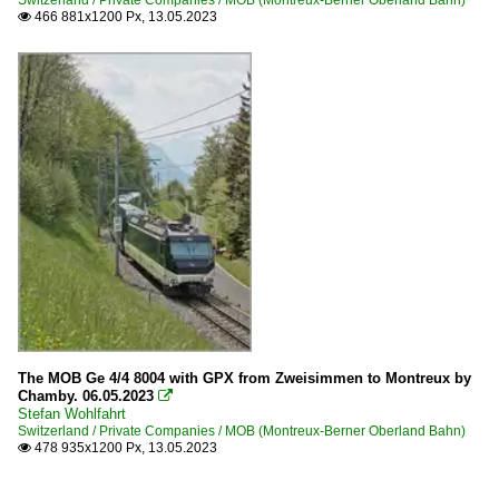
466 881x1200 Px, 13.05.2023

The MOB Ge 4/4 8004 with GPX from Zweisimmen to Montreux by
Chamby. 06.05.2023

Stefan Wohlfahrt
Switzerland / Private Companies / MOB (Montreux-Berner Oberland Bahn)
478 935x1200 Px, 13.05.2023
