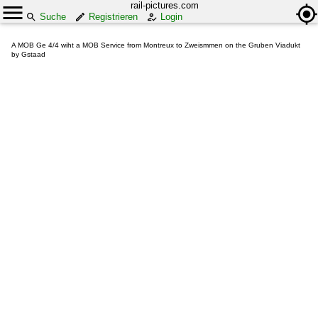
rail-pictures.com
Suche
Registrieren
Login
A MOB Ge 4/4 wiht a MOB Service from Montreux to Zweismmen on the Gruben Viadukt
by Gstaad