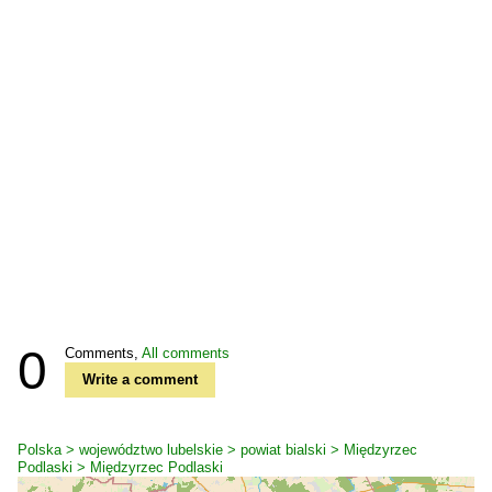
0
Comments,
All comments
Write a comment
Polska > województwo lubelskie > powiat bialski > Międzyrzec
Podlaski > Międzyrzec Podlaski