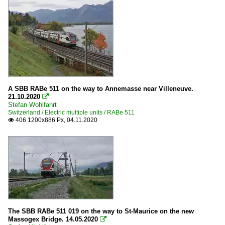
A SBB RABe 511 on the way to Annemasse near Villeneuve.
21.10.2020

Stefan Wohlfahrt
Switzerland / Electric multiple units / RABe 511
406 1200x886 Px, 04.11.2020

The SBB RABe 511 019 on the way to St-Maurice on the new
Massogex Bridge. 14.05.2020
