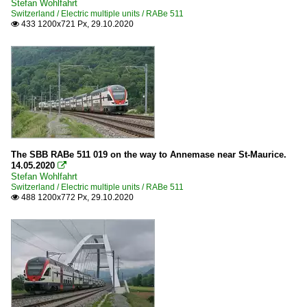
Stefan Wohlfahrt
Switzerland / Electric multiple units / RABe 511
433 1200x721 Px, 29.10.2020

The SBB RABe 511 019 on the way to Annemase near St-Maurice.
14.05.2020

Stefan Wohlfahrt
Switzerland / Electric multiple units / RABe 511
488 1200x772 Px, 29.10.2020
