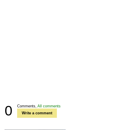
0
Comments,
All comments
Write a comment