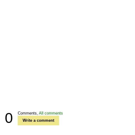
0
Comments,
All comments
Write a comment