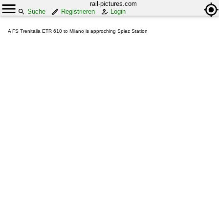
rail-pictures.com
Suche
Registrieren
Login
A FS Trenitalia ETR 610 to Milano is approching Spiez Station