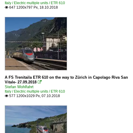
Italy / Electric multiple units / ETR 610
647 1200x797 Px, 18.10.2018

A FS Trenitaila ETR 610 on the way to Zürich in Capolago Riva San
Vitale- 27.09.2018

Stefan Wohlfahrt
Italy / Electric multiple units / ETR 610
577 1200x1029 Px, 07.10.2018
