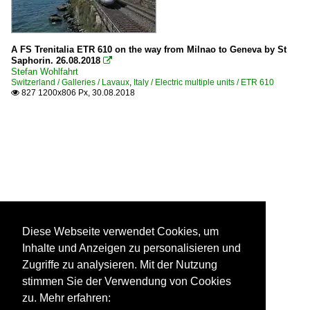
A FS Trenitalia ETR 610 on the way from Milnao to Geneva by St
Saphorin. 26.08.2018

Stefan Wohlfahrt
Switzerland / Galleries / Lavaux
,
Italy / Electric multiple units / ETR 610
827 1200x806 Px, 30.08.2018

Diese Webseite verwendet Cookies, um
Inhalte und Anzeigen zu personalisieren und
Zugriffe zu analysieren. Mit der Nutzung
stimmen Sie der Verwendung von Cookies
zu. Mehr erfahren: