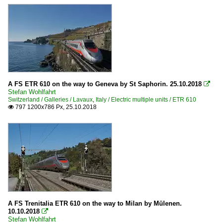
A FS ETR 610 on the way to Geneva by St Saphorin. 25.10.2018

Stefan Wohlfahrt
Switzerland / Galleries / Lavaux
,
Italy / Electric multiple units / ETR 610
797 1200x786 Px, 25.10.2018

A FS Trenitalia ETR 610 on the way to Milan by Mülenen.
10.10.2018

Stefan Wohlfahrt