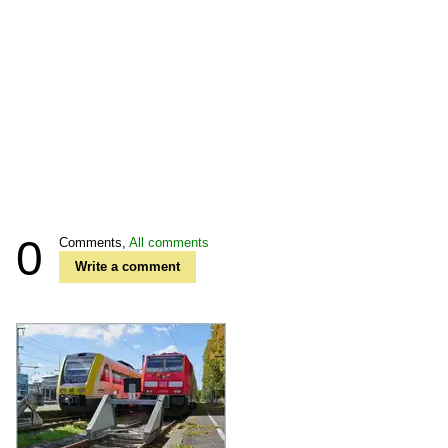
0
Comments,
All comments
Write a comment