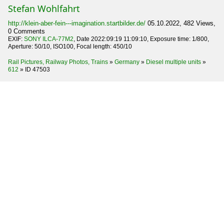
Stefan Wohlfahrt
http://klein-aber-fein---imagination.startbilder.de/
05.10.2022, 482 Views,
0 Comments
EXIF:
SONY ILCA-77M2
, Date 2022:09:19 11:09:10, Exposure time: 1/800,
Aperture: 50/10, ISO100, Focal length: 450/10
Rail Pictures, Railway Photos, Trains
»
Germany
»
Diesel multiple units
»
612
»
ID 47503