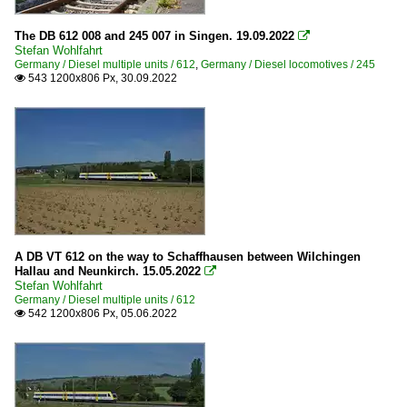
The DB 612 008 and 245 007 in Singen. 19.09.2022

Stefan Wohlfahrt
Germany / Diesel multiple units / 612
,
Germany / Diesel locomotives / 245
543 1200x806 Px, 30.09.2022

A DB VT 612 on the way to Schaffhausen between Wilchingen
Hallau and Neunkirch. 15.05.2022

Stefan Wohlfahrt
Germany / Diesel multiple units / 612
542 1200x806 Px, 05.06.2022
