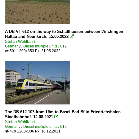
A DB VT 612 on the way to Schaffhausen between Wilchingen-
Hallau and Neunkirch. 15.05.2022

Stefan Wohlfahrt
Germany / Diesel multiple units / 612
501 1200x853 Px, 21.05.2022

The DB 612 103 from Ulm to Basel Bad Bf in Friedrichshafen
Stadtbahnhof. 14.08.2021

Stefan Wohlfahrt
Germany / Diesel multiple units / 612
479 1200x806 Px, 10.12.2021
