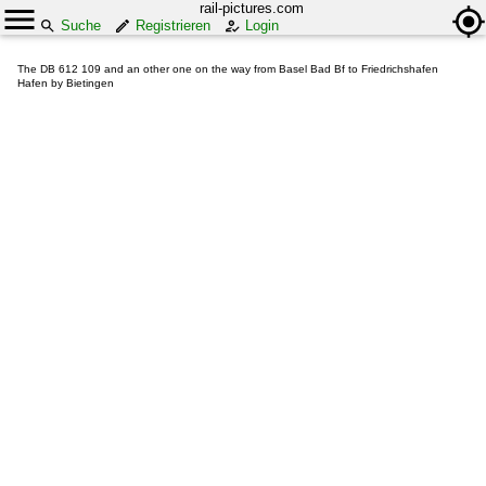
rail-pictures.com
Suche
Registrieren
Login
The DB 612 109 and an other one on the way from Basel Bad Bf to Friedrichshafen
Hafen by Bietingen