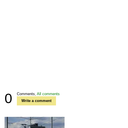
0
Comments,
All comments
Write a comment