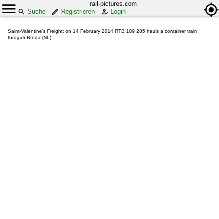
rail-pictures.com
Suche
Registrieren
Login
Saint-Valentine's Freight: on 14 February 2014 RTB 189 285 hauls a container train
throguh Breda (NL)