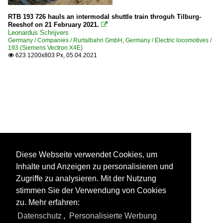
RTB 193 726 hauls an intermodal shuttle train throguh Tilburg-
Reeshof on 21 February 2021.

Leonardus Schrijvers
Germany / Companies / Rurtalbahn GmbH
,
Germany / Electric locomotives /
193 (Siemens Vectron X4E)
623 1200x803 Px, 05.04.2021

Diese Webseite verwendet Cookies, um
Inhalte und Anzeigen zu personalisieren und
Zugriffe zu analysieren. Mit der Nutzung
stimmen Sie der Verwendung von Cookies
zu. Mehr erfahren:
Datenschutz
,
Personalisierte Werbung