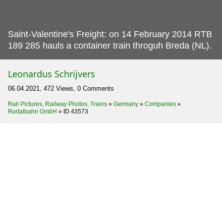
Saint-Valentine's Freight: on 14 February 2014 RTB
189 285 hauls a container train throguh Breda (NL).
Leonardus Schrijvers
06.04.2021, 472 Views, 0 Comments
Rail Pictures, Railway Photos, Trains
»
Germany
»
Companies
»
Rurtalbahn GmbH
»
ID 43573