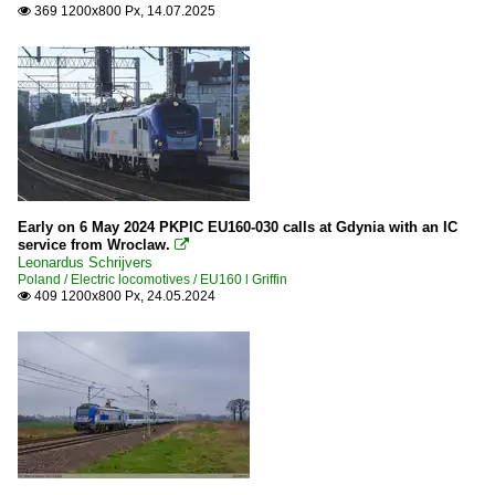
369 1200x800 Px, 14.07.2025

Early on 6 May 2024 PKPIC EU160-030 calls at Gdynia with an IC
service from Wroclaw.

Leonardus Schrijvers
Poland / Electric locomotives / EU160 l Griffin
409 1200x800 Px, 24.05.2024
