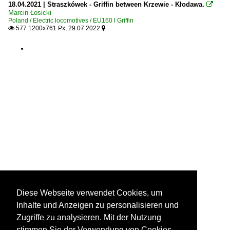
18.04.2021 | Straszkówek - Griffin between Krzewie - Kłodawa.

Marcin Łosicki
Poland / Electric locomotives / EU160 l Griffin
577 1200x761 Px, 29.07.2022


Diese Webseite verwendet Cookies, um
Inhalte und Anzeigen zu personalisieren und
Zugriffe zu analysieren. Mit der Nutzung
stimmen Sie der Verwendung von Cookies