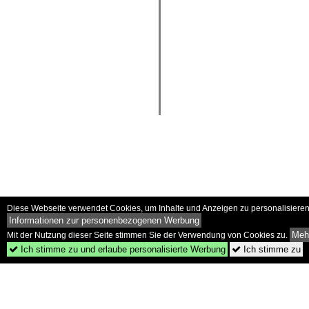
Diese Webseite verwendet Cookies, um Inhalte und Anzeigen zu personalisieren 
Informationen zur personenbezogenen Werbung
Mehr
Mit der Nutzung dieser Seite stimmen Sie der Verwendung von Cookies zu.
Ich stimme zu und erlaube personalisierte Werbung
Ich stimme zu

