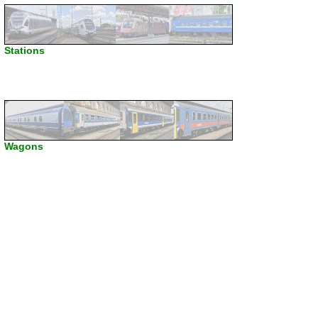
Stations
Wagons