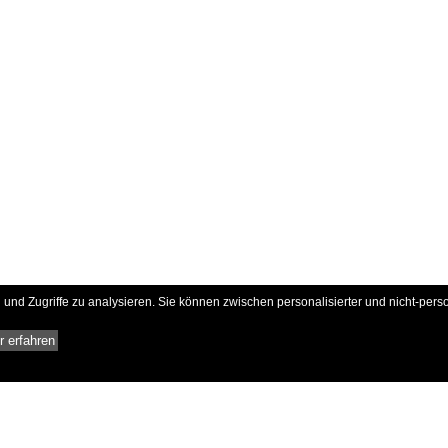
und Zugriffe zu analysieren. Sie können zwischen personalisierter und nicht-pers
 erfahren