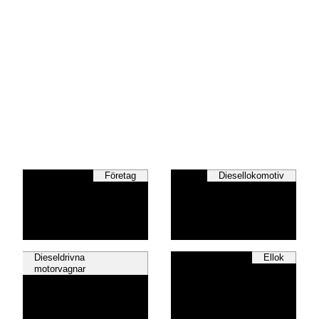
Företag
Diesellokomotiv
Dieseldrivna
Ellok
motorvagnar