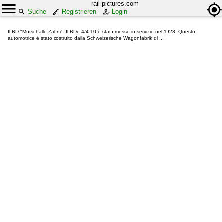
rail-pictures.com
Suche
Registrieren
Login
Il BD "Mutschälle-Zähni": Il BDe 4/4 10 è stato messo in servizio nel 1928. Questo
automotrice è stato costruito dalla Schweizerische Wagonfabrik di ...