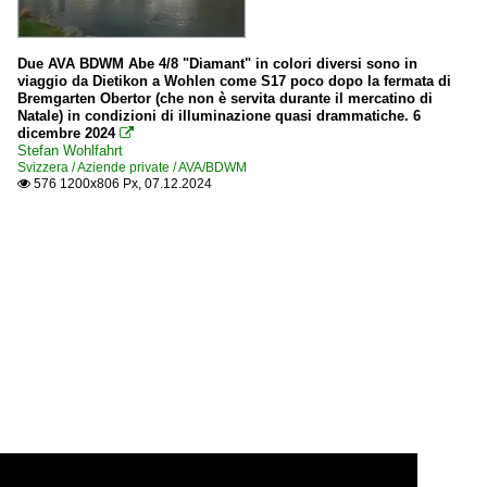
Due AVA BDWM Abe 4/8 "Diamant" in colori diversi sono in
viaggio da Dietikon a Wohlen come S17 poco dopo la fermata di
Bremgarten Obertor (che non è servita durante il mercatino di
Natale) in condizioni di illuminazione quasi drammatiche. 6
dicembre 2024

Stefan Wohlfahrt
Svizzera / Aziende private / AVA/BDWM
576 1200x806 Px, 07.12.2024
