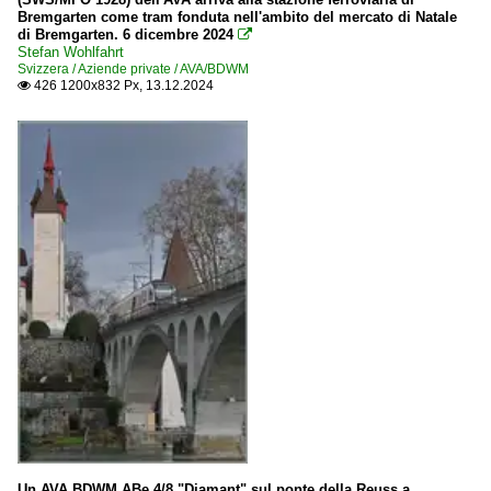
Bremgarten come tram fonduta nell'ambito del mercato di Natale
di Bremgarten. 6 dicembre 2024

Stefan Wohlfahrt
Svizzera / Aziende private / AVA/BDWM
426 1200x832 Px, 13.12.2024

Un AVA BDWM ABe 4/8 "Diamant" sul ponte della Reuss a