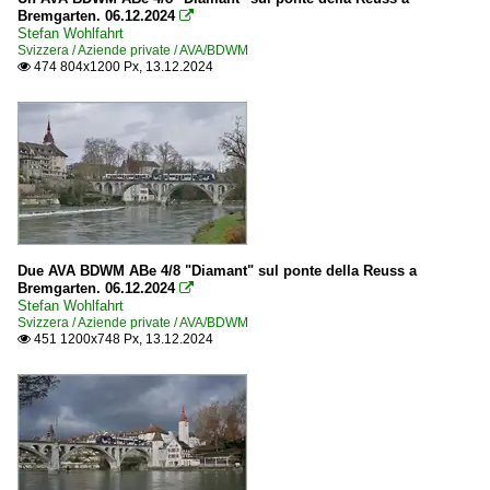
Bremgarten. 06.12.2024

Stefan Wohlfahrt
Svizzera / Aziende private / AVA/BDWM
474 804x1200 Px, 13.12.2024

Due AVA BDWM ABe 4/8 "Diamant" sul ponte della Reuss a
Bremgarten. 06.12.2024

Stefan Wohlfahrt
Svizzera / Aziende private / AVA/BDWM
451 1200x748 Px, 13.12.2024
