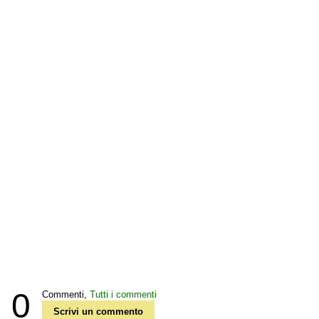
0
Commenti,
Tutti i commenti
Scrivi un commento