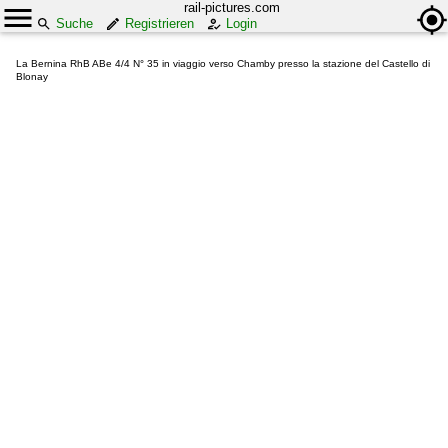
rail-pictures.com
Suche
Registrieren
Login
La Bernina RhB ABe 4/4 N° 35 in viaggio verso Chamby presso la stazione del Castello di
Blonay