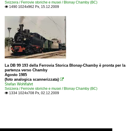
Svizzera / Ferrovie storiche e musei / Blonay Chamby (BC)
1490 1024x962 Px, 15.12.2009

La DB 99 193 della Ferrovia Storica Blonay-Chamby è pronta per la
partenza verso Chamby
Agosto 1985
(foto analogica scannerizzata)

Stefan Wohlfahrt
Svizzera / Ferrovie storiche e musei / Blonay Chamby (BC)
1334 1024x708 Px, 02.12.2009
