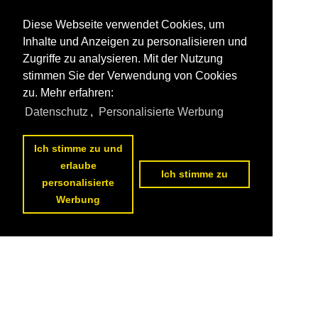
Diese Webseite verwendet Cookies, um
Inhalte und Anzeigen zu personalisieren und
Zugriffe zu analysieren. Mit der Nutzung
stimmen Sie der Verwendung von Cookies
zu. Mehr erfahren:
Datenschutz
,
Personalisierte Werbung
Ich stimme zu und
erlaube
Ich stimme zu
personalisierte
Werbung
Datenschutzerklärung
|
Impressum
|
Kontakt