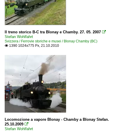
Il treno storico B-C tra Blonay e Chamby. 27. 05. 2007

Stefan Wohlfahrt
Svizzera / Ferrovie storiche e musei / Blonay Chamby (BC)
1390 1024x775 Px, 21.10.2010

Locomozione a vapore Blonay - Chamby a Blonay Stefan.
25.10.2009

Stefan Wohlfahrt