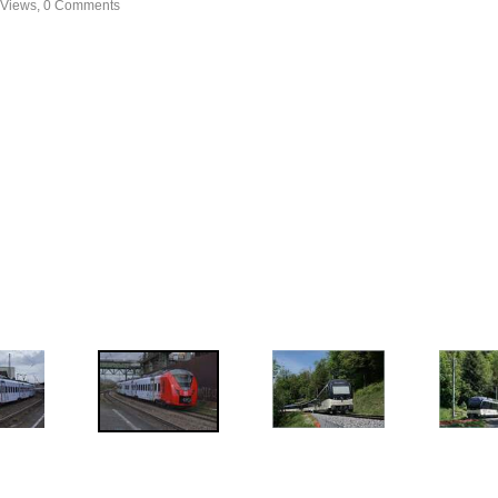
 Views, 0 Comments