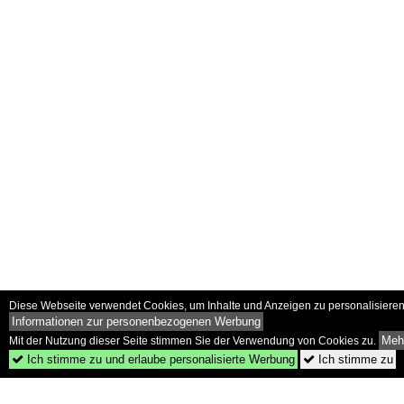
Diese Webseite verwendet Cookies, um Inhalte und Anzeigen zu personalisieren 
Informationen zur personenbezogenen Werbung
Mehr
Mit der Nutzung dieser Seite stimmen Sie der Verwendung von Cookies zu.
Ich stimme zu und erlaube personalisierte Werbung
Ich stimme zu

