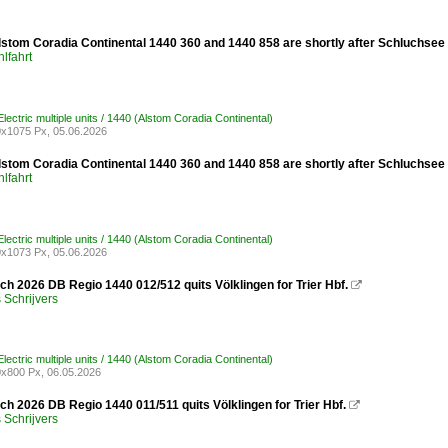
lstom Coradia Continental 1440 360 and 1440 858 are shortly after Schluchsee 
lfahrt
ectric multiple units / 1440 (Alstom Coradia Continental)
x1075 Px, 05.06.2026
lstom Coradia Continental 1440 360 and 1440 858 are shortly after Schluchsee 
lfahrt
ectric multiple units / 1440 (Alstom Coradia Continental)
x1073 Px, 05.06.2026
h 2026 DB Regio 1440 012/512 quits Völklingen for Trier Hbf.

Schrijvers
ectric multiple units / 1440 (Alstom Coradia Continental)
x800 Px, 06.05.2026
h 2026 DB Regio 1440 011/511 quits Völklingen for Trier Hbf.

Schrijvers