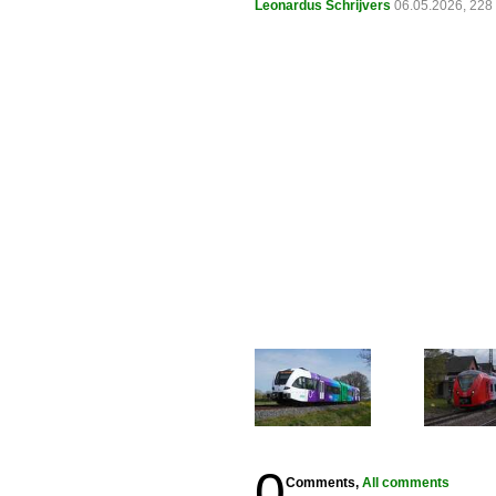
Leonardus Schrijvers
06.05.2026, 228
0
Comments,
All comments