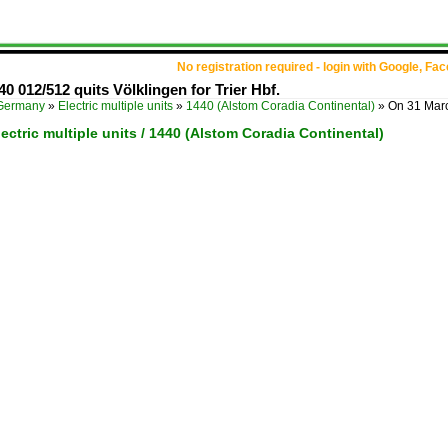
No registration required - login with Google, Fa
 012/512 quits Völklingen for Trier Hbf.
Germany
»
Electric multiple units
»
1440 (Alstom Coradia Continental)
»
On 31 Mar
ectric multiple units / 1440 (Alstom Coradia Continental)