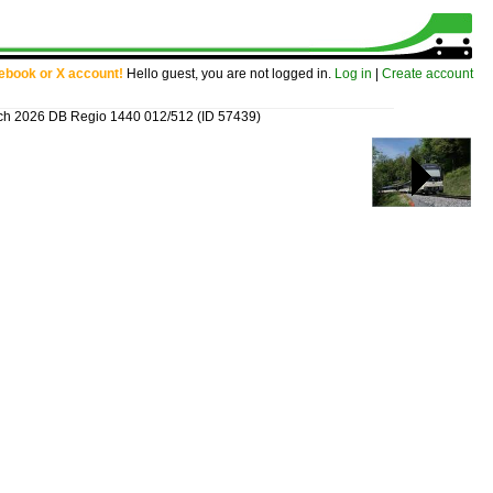
cebook or X account!
Hello guest, you are not logged in.
Log in
|
Create account
ch 2026 DB Regio 1440 012/512
(ID 57439)