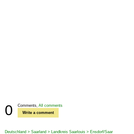
0
Comments,
All comments
Write a comment
Deutschland > Saarland > Landkreis Saarlouis > Ensdorf/Saar